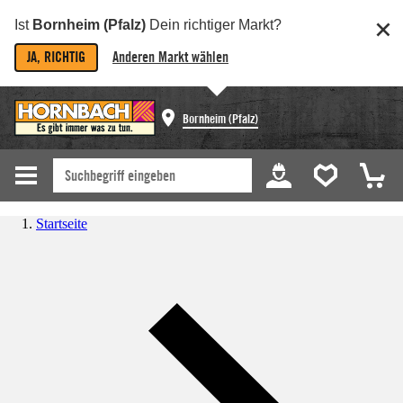
Ist
Bornheim (Pfalz)
Dein richtiger Markt?
JA, RICHTIG
Anderen Markt wählen
Bornheim (Pfalz)
Startseite