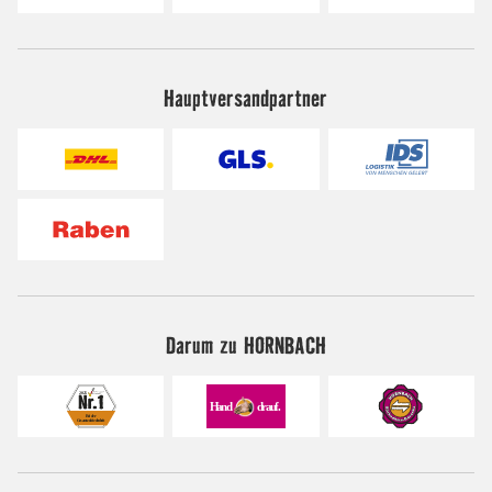
Hauptversandpartner
Darum zu HORNBACH