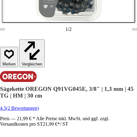
1
/
2
Vergleichen
Sägekette OREGON Q91VG045E, 3/8" | 1,3 mm | 45
TG | HM | 30 cm
4.5
(2 Bewertungen)
Preis — 21,99 € * Alle Preise inkl. MwSt. und ggf. zzgl.
Versandkosten pro ST
21,99 €
*
/
ST