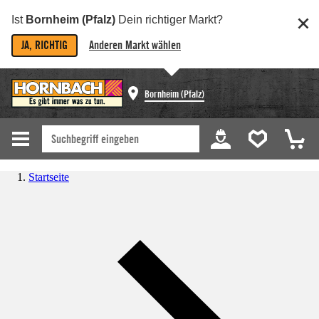
Ist
Bornheim (Pfalz)
Dein richtiger Markt?
JA, RICHTIG
Anderen Markt wählen
Bornheim (Pfalz)
Startseite