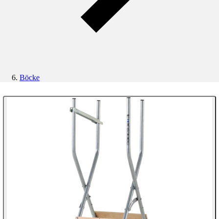
Böcke