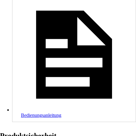
Bedienungsanleitung
Produktsicherheit