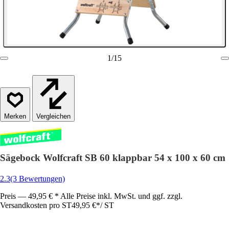
1
/
15
Vergleichen
Sägebock Wolfcraft SB 60 klappbar 54 x 100 x 60 cm
2.3
(3 Bewertungen)
Preis — 49,95 € * Alle Preise inkl. MwSt. und ggf. zzgl.
Versandkosten pro ST
49,95 €
*
/
ST