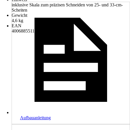
inklusive Skala zum präzisen Schneiden von 25- und 33-cm-
Scheiten
Gewicht
4,6 kg
EAN
4006885511903
Aufbauanleitung