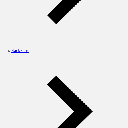
Sackkarre