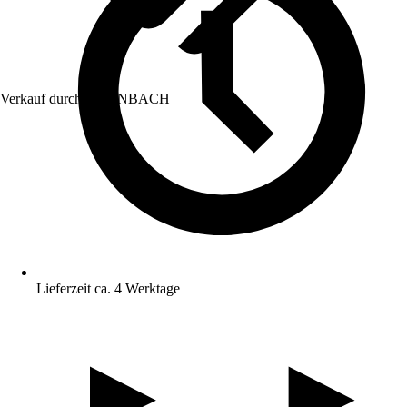
Verkauf durch:
HORNBACH
Lieferzeit ca. 4 Werktage