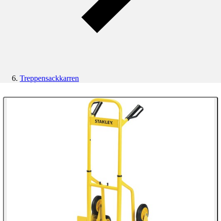
Treppensackkarren