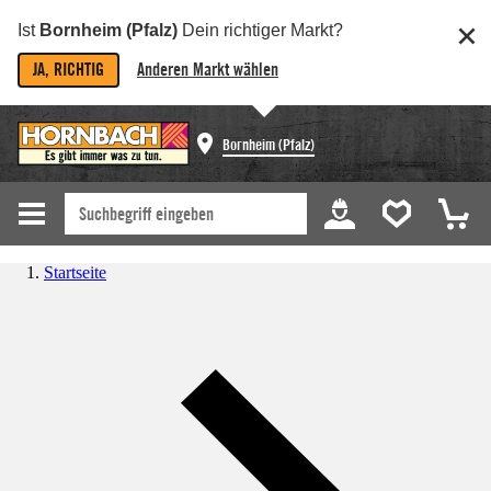
Ist
Bornheim (Pfalz)
Dein richtiger Markt?
JA, RICHTIG
Anderen Markt wählen
Bornheim (Pfalz)
Startseite