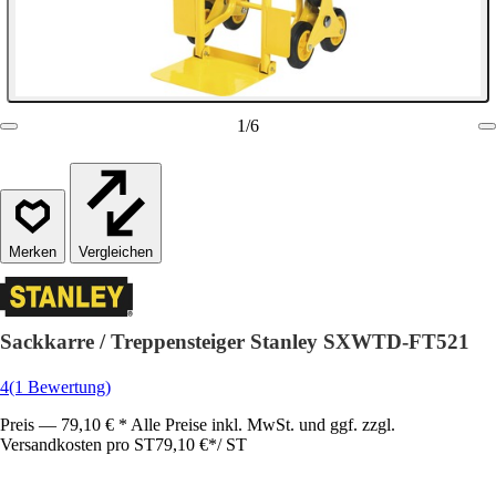
1
/
6
Vergleichen
Sackkarre / Treppensteiger Stanley SXWTD-FT521
4
(1 Bewertung)
Preis — 79,10 € * Alle Preise inkl. MwSt. und ggf. zzgl.
Versandkosten pro ST
79,10 €
*
/
ST