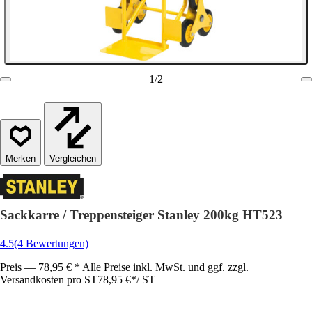
1
/
2
Vergleichen
Sackkarre / Treppensteiger Stanley 200kg HT523
4.5
(4 Bewertungen)
Preis — 78,95 € * Alle Preise inkl. MwSt. und ggf. zzgl.
Versandkosten pro ST
78,95 €
*
/
ST