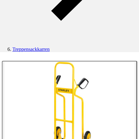
Treppensackkarren