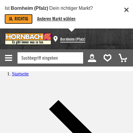
Ist
Bornheim (Pfalz)
Dein richtiger Markt?
JA, RICHTIG
Anderen Markt wählen
Bornheim (Pfalz)
Startseite