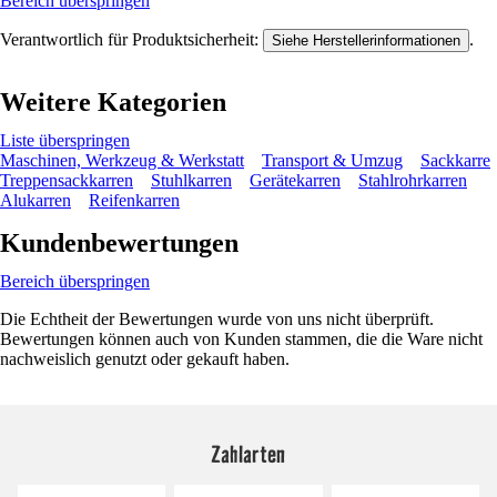
Bereich überspringen
Verantwortlich für Produktsicherheit:
.
Siehe Herstellerinformationen
Weitere Kategorien
Liste überspringen
Maschinen, Werkzeug & Werkstatt
Transport & Umzug
Sackkarre
Treppensackkarren
Stuhlkarren
Gerätekarren
Stahlrohrkarren
Alukarren
Reifenkarren
Kundenbewertungen
Bereich überspringen
Die Echtheit der Bewertungen wurde von uns nicht überprüft.
Bewertungen können auch von Kunden stammen, die die Ware nicht
nachweislich genutzt oder gekauft haben.
Zahlarten