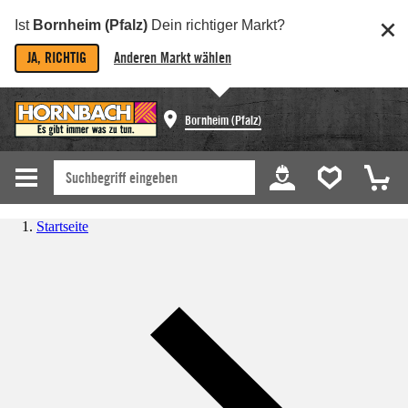
Ist
Bornheim (Pfalz)
Dein richtiger Markt?
JA, RICHTIG
Anderen Markt wählen
Bornheim (Pfalz)
Startseite