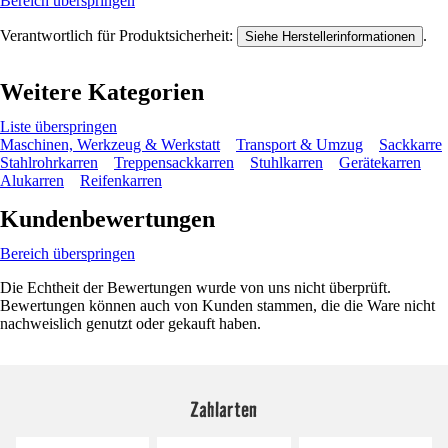
Bereich überspringen
Verantwortlich für Produktsicherheit:
.
Siehe Herstellerinformationen
Weitere Kategorien
Liste überspringen
Maschinen, Werkzeug & Werkstatt
Transport & Umzug
Sackkarre
Stahlrohrkarren
Treppensackkarren
Stuhlkarren
Gerätekarren
Alukarren
Reifenkarren
Kundenbewertungen
Bereich überspringen
Die Echtheit der Bewertungen wurde von uns nicht überprüft.
Bewertungen können auch von Kunden stammen, die die Ware nicht
nachweislich genutzt oder gekauft haben.
Zahlarten