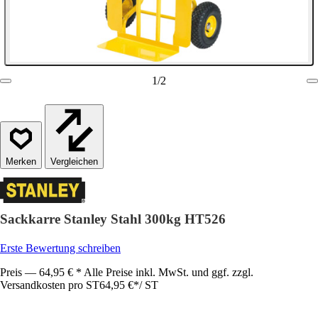
1
/
2
Vergleichen
Sackkarre Stanley Stahl 300kg HT526
Erste Bewertung schreiben
Preis — 64,95 € * Alle Preise inkl. MwSt. und ggf. zzgl.
Versandkosten pro ST
64,95 €
*
/
ST