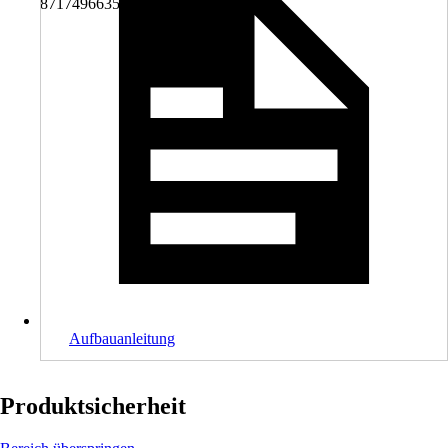
8717496635266
Aufbauanleitung
Produktsicherheit