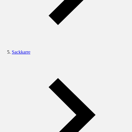
Sackkarre