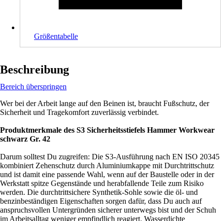
Größentabelle
Beschreibung
Bereich überspringen
Wer bei der Arbeit lange auf den Beinen ist, braucht Fußschutz, der
Sicherheit und Tragekomfort zuverlässig verbindet.
Produktmerkmale des S3 Sicherheitsstiefels Hammer Workwear
schwarz Gr. 42
Darum solltest Du zugreifen: Die S3-Ausführung nach EN ISO 20345
kombiniert Zehenschutz durch Aluminiumkappe mit Durchtrittschutz
und ist damit eine passende Wahl, wenn auf der Baustelle oder in der
Werkstatt spitze Gegenstände und herabfallende Teile zum Risiko
werden. Die durchtrittsichere Synthetik-Sohle sowie die öl- und
benzinbeständigen Eigenschaften sorgen dafür, dass Du auch auf
anspruchsvollen Untergründen sicherer unterwegs bist und der Schuh
im Arbeitsalltag weniger empfindlich reagiert. Wasserdichte