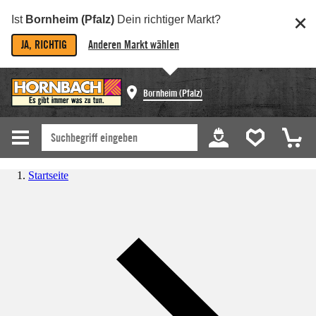
Ist
Bornheim (Pfalz)
Dein richtiger Markt?
JA, RICHTIG
Anderen Markt wählen
Bornheim (Pfalz)
Startseite