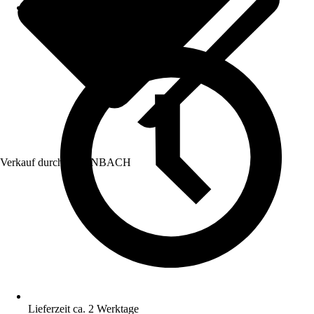
Verkauf durch:
HORNBACH
Lieferzeit ca. 2 Werktage