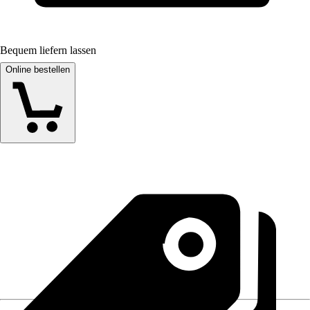
Bequem liefern lassen
Online bestellen