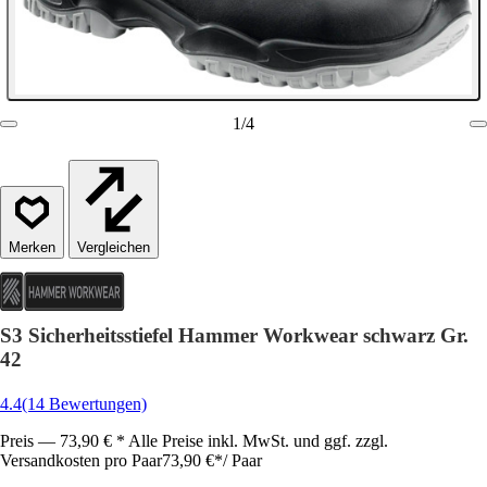
1
/
4
Vergleichen
S3 Sicherheitsstiefel Hammer Workwear schwarz Gr.
42
4.4
(14 Bewertungen)
Preis — 73,90 € * Alle Preise inkl. MwSt. und ggf. zzgl.
Versandkosten pro Paar
73,90 €
*
/
Paar