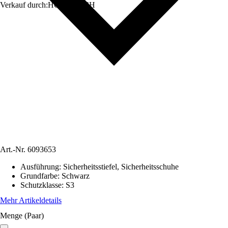
Verkauf durch:
HORNBACH
Art.-Nr.
6093653
Ausführung
:
Sicherheitsstiefel, Sicherheitsschuhe
Grundfarbe
:
Schwarz
Schutzklasse
:
S3
Mehr Artikeldetails
Menge (Paar)