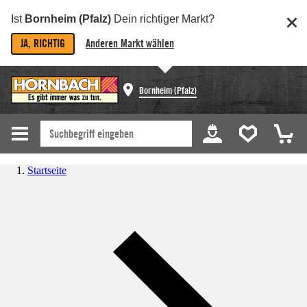
Ist
Bornheim (Pfalz)
Dein richtiger Markt?
JA, RICHTIG
Anderen Markt wählen
Bornheim (Pfalz)
Startseite