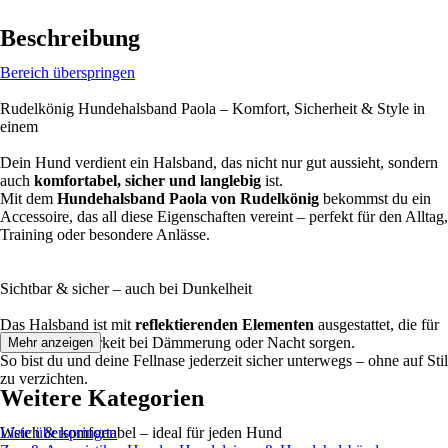
Beschreibung
Bereich überspringen
Rudelkönig Hundehalsband Paola – Komfort, Sicherheit & Style in
einem
Dein Hund verdient ein Halsband, das nicht nur gut aussieht, sondern
auch
komfortabel, sicher und langlebig
ist.
Mit dem
Hundehalsband Paola von Rudelkönig
bekommst du ein
Accessoire, das all diese Eigenschaften vereint – perfekt für den Alltag,
Training oder besondere Anlässe.
Sichtbar & sicher – auch bei Dunkelheit
Das Halsband ist mit
reflektierenden Elementen
ausgestattet, die für
bessere Sichtbarkeit bei Dämmerung oder Nacht sorgen.
Mehr anzeigen
So bist du und deine Fellnase jederzeit sicher unterwegs – ohne auf Stil
zu verzichten.
Weitere Kategorien
Weich & komfortabel – ideal für jeden Hund
Liste überspringen