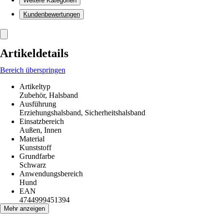
Weitere Kategorien
Kundenbewertungen
Artikeldetails
Bereich überspringen
Artikeltyp
Zubehör, Halsband
Ausführung
Erziehungshalsband, Sicherheitshalsband
Einsatzbereich
Außen, Innen
Material
Kunststoff
Grundfarbe
Schwarz
Anwendungsbereich
Hund
EAN
4744999451394
Mehr anzeigen