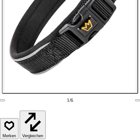
1
/
6
Vergleichen