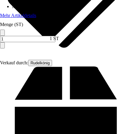
Material
:
Kunststoff
Mehr Artikeldetails
Menge (ST)
1 ST
Verkauf durch:
Rudelkönig