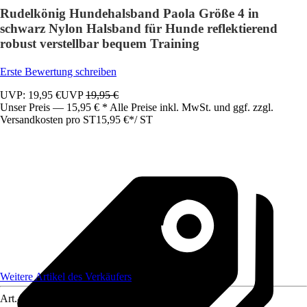
Rudelkönig Hundehalsband Paola Größe 4 in
schwarz Nylon Halsband für Hunde reflektierend
robust verstellbar bequem Training
Erste Bewertung schreiben
UVP: 19,95 €
UVP
19,95 €
Unser Preis — 15,95 € * Alle Preise inkl. MwSt. und ggf. zzgl.
Versandkosten pro ST
15,95 €
*
/
ST
Weitere Artikel des Verkäufers
Art.-Nr.
12594843