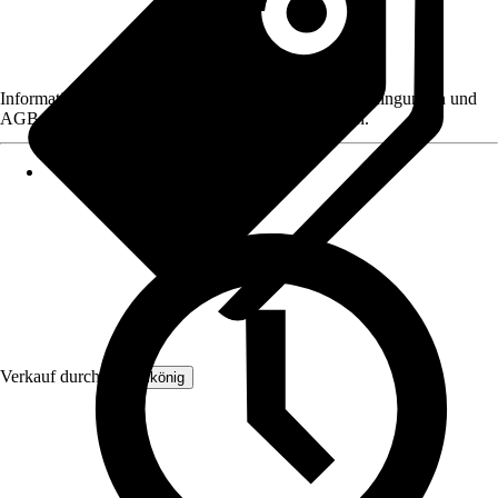
Informationen des Verkäufers, wie z. B. Rückgabebedingungen und
AGB, finden Sie bei Klick auf den Verkäufernamen.
Verkauf durch:
Rudelkönig