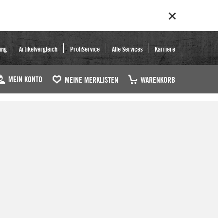
ung
Artikelvergleich
ProfiService
Alle Services
Karriere
MEIN KONTO
MEINE MERKLISTEN
WARENKORB