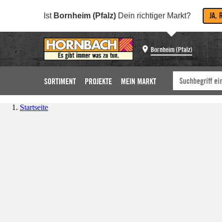
JA, 
Ist
Bornheim (Pfalz)
Dein richtiger Markt?
Bornheim (Pfalz)
SORTIMENT
PROJEKTE
MEIN MARKT
Startseite