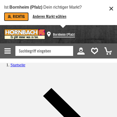
Ist
Bornheim (Pfalz)
Dein richtiger Markt?
JA, RICHTIG
Anderen Markt wählen
Bornheim (Pfalz)
Startseite