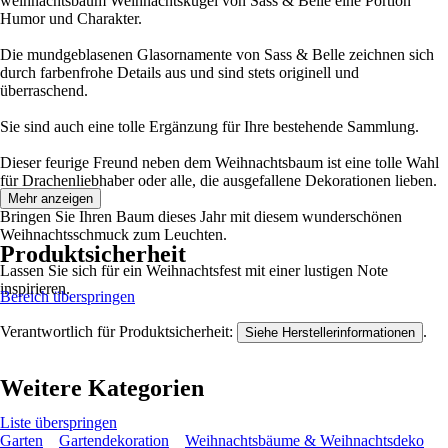
weihnachtsbaum Weihnachtskugel von Sass & Belle eine Portion
Humor und Charakter.
Die mundgeblasenen Glasornamente von Sass & Belle zeichnen sich
durch farbenfrohe Details aus und sind stets originell und
überraschend.
Sie sind auch eine tolle Ergänzung für Ihre bestehende Sammlung.
Dieser feurige Freund neben dem Weihnachtsbaum ist eine tolle Wahl
für Drachenliebhaber oder alle, die ausgefallene Dekorationen lieben.
Mehr anzeigen
Bringen Sie Ihren Baum dieses Jahr mit diesem wunderschönen
Weihnachtsschmuck zum Leuchten.
Produktsicherheit
Lassen Sie sich für ein Weihnachtsfest mit einer lustigen Note
inspirieren.
Bereich überspringen
Verantwortlich für Produktsicherheit:
.
Siehe Herstellerinformationen
Weitere Kategorien
Liste überspringen
Garten
Gartendekoration
Weihnachtsbäume & Weihnachtsdeko