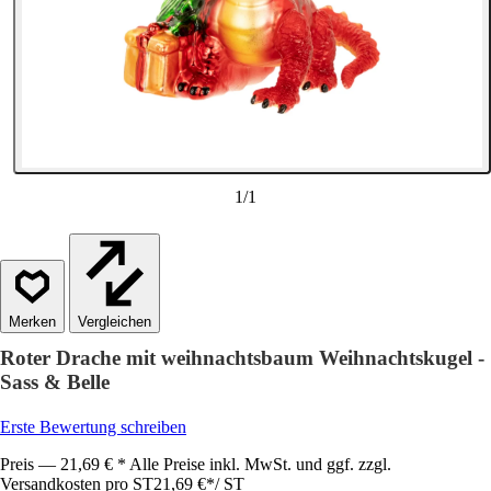
1
/
1
Vergleichen
Roter Drache mit weihnachtsbaum Weihnachtskugel -
Sass & Belle
Erste Bewertung schreiben
Preis — 21,69 € * Alle Preise inkl. MwSt. und ggf. zzgl.
Versandkosten pro ST
21,69 €
*
/
ST