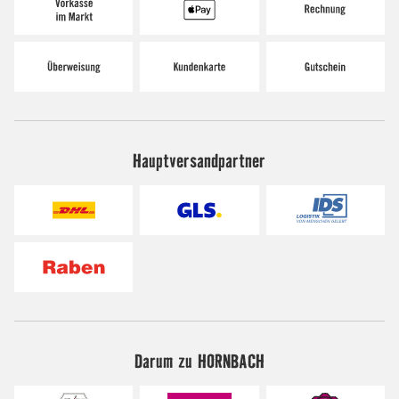
Hauptversandpartner
Darum zu HORNBACH