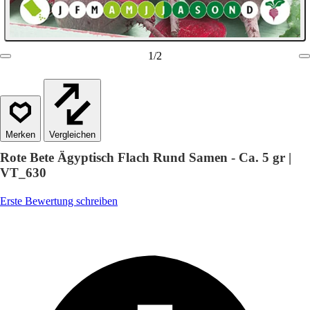
1
/
2
Vergleichen
Rote Bete Ägyptisch Flach Rund Samen - Ca. 5 gr |
VT_630
Erste Bewertung schreiben