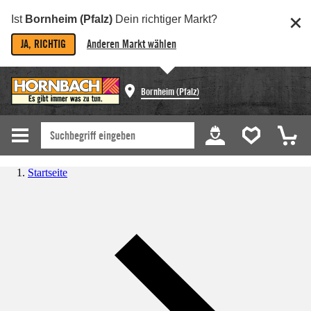
Ist
Bornheim (Pfalz)
Dein richtiger Markt?
JA, RICHTIG
Anderen Markt wählen
Bornheim (Pfalz)
Startseite