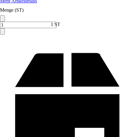
Mehr Artikeldetails
Menge (ST)
1 ST