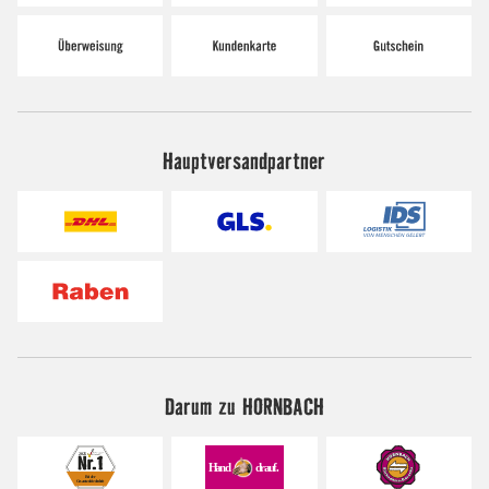
Hauptversandpartner
Darum zu HORNBACH