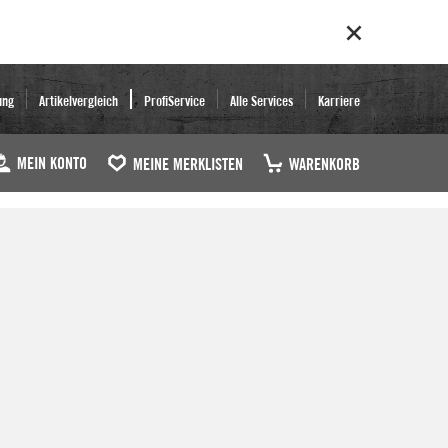
ung
Artikelvergleich
ProfiService
Alle Services
Karriere
MEIN KONTO
MEINE MERKLISTEN
WARENKORB