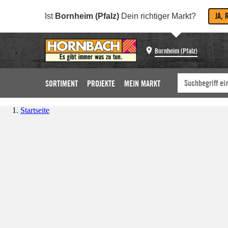
JA, 
Ist
Bornheim (Pfalz)
Dein richtiger Markt?
Bornheim (Pfalz)
SORTIMENT
PROJEKTE
MEIN MARKT
Startseite