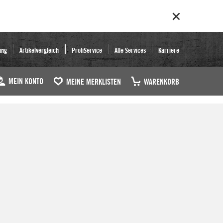
ung
Artikelvergleich
ProfiService
Alle Services
Karriere
MEIN KONTO
MEINE MERKLISTEN
WARENKORB