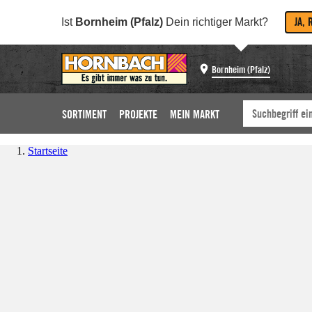
JA, 
Ist
Bornheim (Pfalz)
Dein richtiger Markt?
Bornheim (Pfalz)
SORTIMENT
PROJEKTE
MEIN MARKT
Startseite