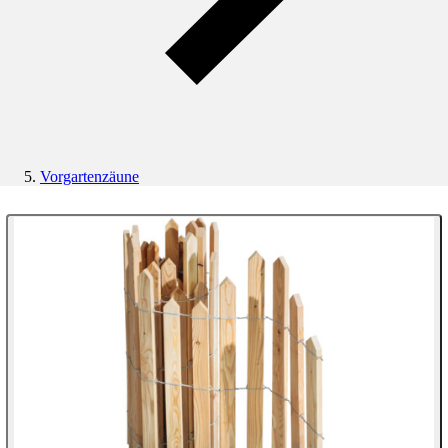
Vorgartenzäune