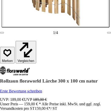
1
/
4
Vergleichen
Rollzaun floraworld Lärche 300 x 100 cm natur
Erste Bewertung schreiben
UVP: 189,00 €
UVP
189,00 €
Unser Preis — 159,00 € * Alle Preise inkl. MwSt. und ggf. zzgl.
Versandkosten pro ST
159,00 €
*
/
ST