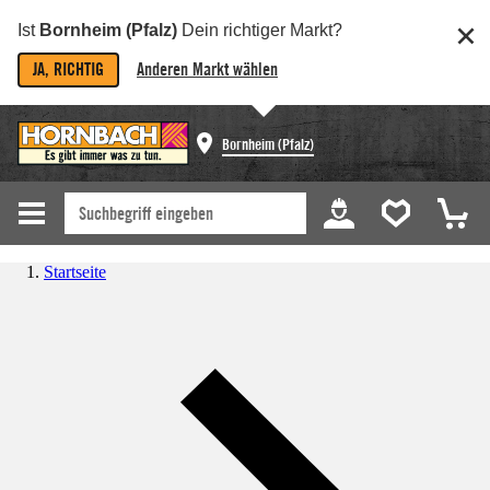
Ist
Bornheim (Pfalz)
Dein richtiger Markt?
JA, RICHTIG
Anderen Markt wählen
Bornheim (Pfalz)
Startseite