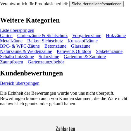
Verantwortlich für Produktsicherheit:
.
Siehe Herstellerinformationen
Weitere Kategorien
Liste überspringen
Garten
Gartenzäune & Sichtschutz
Vorgartenzäune
Holzzäune
Metallzäune
Balkon Sichtschutz
Kunststoffzäune
BPC- & WPC-Zäune
Betonzäune
Glaszäune
Naturzäune & Weidenzäune
Paravents Outdoor
Staketenzäune
Schallschutzzäune
Solarzäune
Gartentore & Zauntore
Zaunpfosten
Gartenzaunzubehör
Kundenbewertungen
Bereich überspringen
Die Echtheit der Bewertungen wurde von uns nicht überprüft.
Bewertungen können auch von Kunden stammen, die die Ware nicht
nachweislich genutzt oder gekauft haben.
Zahlarten