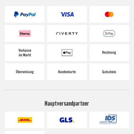
Hauptversandpartner