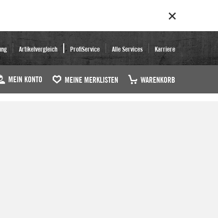
ung
Artikelvergleich
ProfiService
Alle Services
Karriere
MEIN KONTO
MEINE MERKLISTEN
WARENKORB