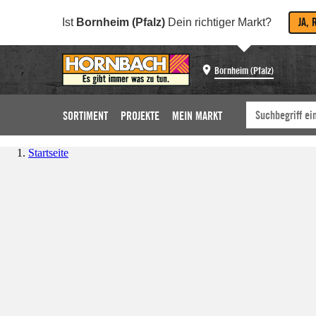
JA, 
Ist
Bornheim (Pfalz)
Dein richtiger Markt?
Bornheim (Pfalz)
SORTIMENT
PROJEKTE
MEIN MARKT
Startseite