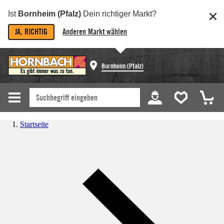
Ist
Bornheim (Pfalz)
Dein richtiger Markt?
JA, RICHTIG
Anderen Markt wählen
Bornheim (Pfalz)
Startseite