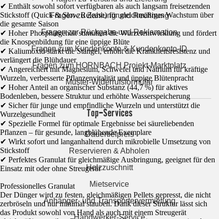
✔ Enthält sowohl sofort verfügbaren als auch langsam freisetzenden
Stickstoff (Quick & Slow Release) für gleichmäßiges Wachstum über
Fragen zu Zahlung und Rechnung
die gesamte Saison
Fragen zur Rückgabe und Reklamation
✔ Hoher Phosphatgehalt stimuliert die Wurzelentwicklung und fördert
die Knospenbildung für eine üppige Blüte
Fragen zum Kundenkonto & Kundenkonto-ID
✔ Kaliumoxid stärkt die Stängel, erhöht die Krankheitsresistenz und
verlängert die Blühdauer
Fragen zum HORNBACH Projekt-Marktplatz
✔ Angereichert mit Magnesium, Schwefel und Natrium für kräftige
Wurzeln, verbesserte Pflanzenvitalität und üppige Blütenpracht
Muster-Widerrufsformular
✔ Hoher Anteil an organischer Substanz (44,7 %) für aktives
Bodenleben, bessere Struktur und erhöhte Wasserspeicherung
✔ Sicher für junge und empfindliche Wurzeln und unterstützt die
Top-Services
Wurzelgesundheit
✔ Spezielle Formel für optimale Ergebnisse bei säureliebenden
Pflanzen – für gesunde, langblühende Exemplare
Dauertiefpreis
✔ Wirkt sofort und langanhaltend durch mikrobielle Umsetzung von
Stickstoff
Reservieren & Abholen
✔ Perfektes Granulat für gleichmäßige Ausbringung, geeignet für den
Holzzuschnitt
Einsatz mit oder ohne Streugerät
Mietservice
Professionelles Granulat
Der Dünger wird zu festen, gleichmäßigen Pellets gepresst, die nicht
Anhänger- und Transportervermietung
zerbröseln und nur minimal stauben. Dank dieser Struktur lässt sich
das Produkt sowohl von Hand als auch mit einem Streugerät
Handwerker-Service