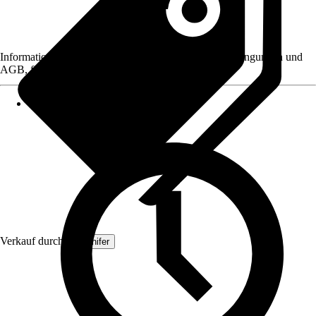
Informationen des Verkäufers, wie z. B. Rückgabebedingungen und
AGB, finden Sie bei Klick auf den Verkäufernamen.
Verkauf durch:
Organifer