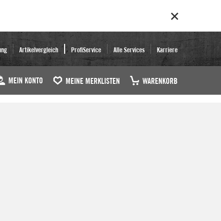
ung
Artikelvergleich
ProfiService
Alle Services
Karriere
MEIN KONTO
MEINE MERKLISTEN
WARENKORB