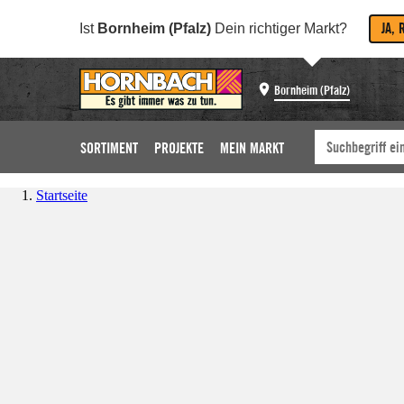
JA, 
Ist
Bornheim (Pfalz)
Dein richtiger Markt?
Bornheim (Pfalz)
SORTIMENT
PROJEKTE
MEIN MARKT
Startseite