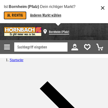
Ist
Bornheim (Pfalz)
Dein richtiger Markt?
JA, RICHTIG
Anderen Markt wählen
Bornheim (Pfalz)
Startseite