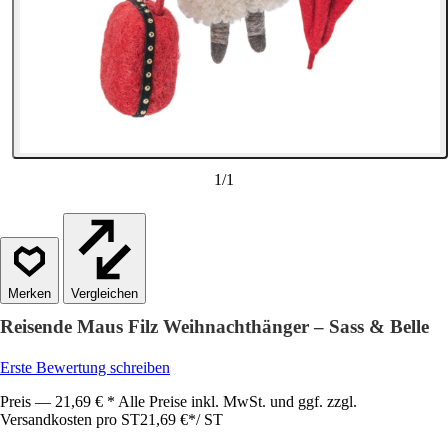
1
/
1
Vergleichen
Reisende Maus Filz Weihnachthänger – Sass & Belle
Erste Bewertung schreiben
Preis — 21,69 € * Alle Preise inkl. MwSt. und ggf. zzgl.
Versandkosten pro ST
21,69 €
*
/
ST