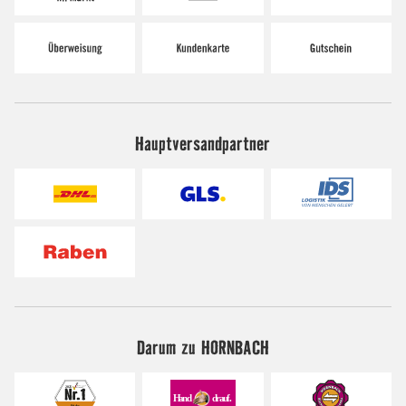
Hauptversandpartner
Darum zu HORNBACH