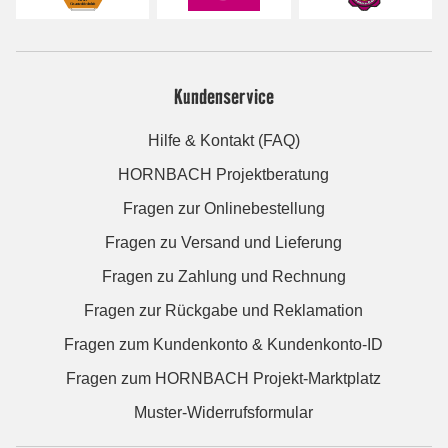
Kundenservice
Hilfe & Kontakt (FAQ)
HORNBACH Projektberatung
Fragen zur Onlinebestellung
Fragen zu Versand und Lieferung
Fragen zu Zahlung und Rechnung
Fragen zur Rückgabe und Reklamation
Fragen zum Kundenkonto & Kundenkonto-ID
Fragen zum HORNBACH Projekt-Marktplatz
Muster-Widerrufsformular