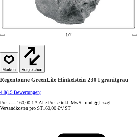
1
/
7
Vergleichen
Regentonne GreenLife Hinkelstein 230 l granitgrau
4.8
(15 Bewertungen)
Preis — 160,00 € * Alle Preise inkl. MwSt. und ggf. zzgl.
Versandkosten pro ST
160,00 €
*
/
ST