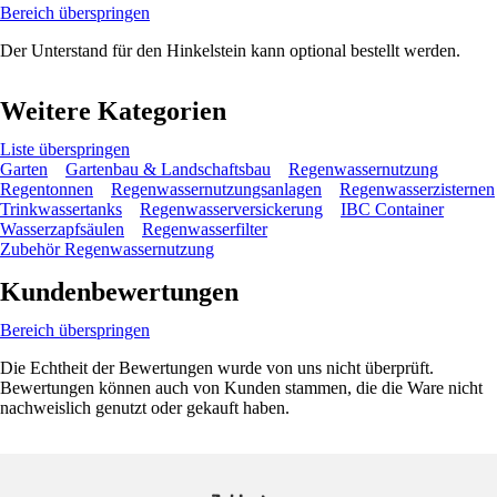
Bereich überspringen
Der Unterstand für den Hinkelstein kann optional bestellt werden.
Weitere Kategorien
Liste überspringen
Garten
Gartenbau & Landschaftsbau
Regenwassernutzung
Regentonnen
Regenwassernutzungsanlagen
Regenwasserzisternen
Trinkwassertanks
Regenwasserversickerung
IBC Container
Wasserzapfsäulen
Regenwasserfilter
Zubehör Regenwassernutzung
Kundenbewertungen
Bereich überspringen
Die Echtheit der Bewertungen wurde von uns nicht überprüft.
Bewertungen können auch von Kunden stammen, die die Ware nicht
nachweislich genutzt oder gekauft haben.