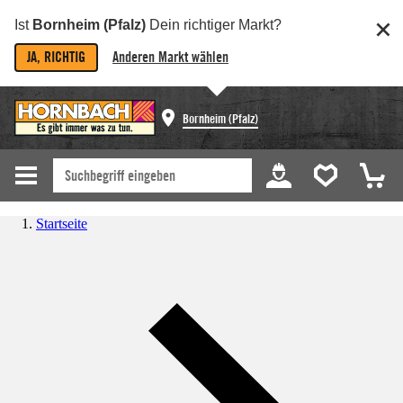
Ist
Bornheim (Pfalz)
Dein richtiger Markt?
JA, RICHTIG
Anderen Markt wählen
Bornheim (Pfalz)
Startseite