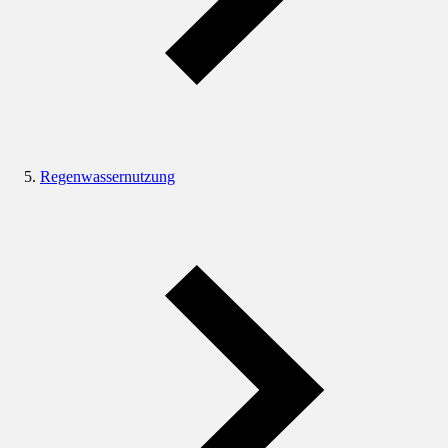
Regenwassernutzung