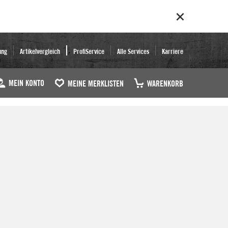
ung
Artikelvergleich
ProfiService
Alle Services
Karriere
MEIN KONTO
MEINE MERKLISTEN
WARENKORB