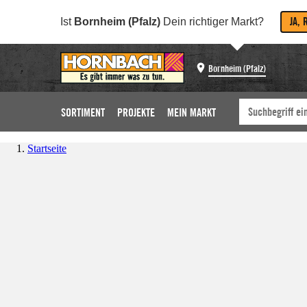
JA, 
Ist
Bornheim (Pfalz)
Dein richtiger Markt?
Bornheim (Pfalz)
SORTIMENT
PROJEKTE
MEIN MARKT
Startseite