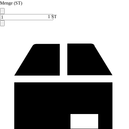
Menge (ST)
1 ST