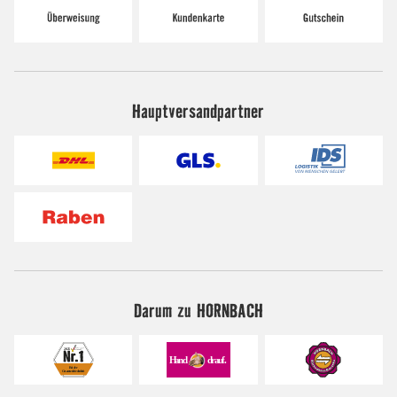
Hauptversandpartner
Darum zu HORNBACH