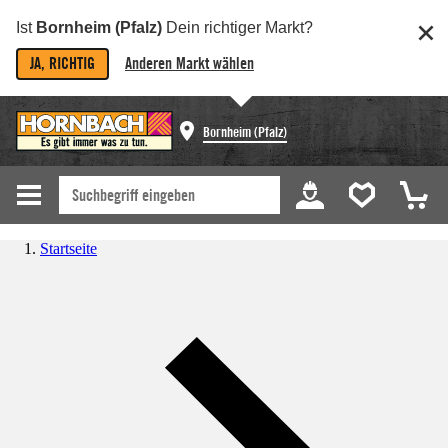
Ist
Bornheim (Pfalz)
Dein richtiger Markt?
JA, RICHTIG
Anderen Markt wählen
Bornheim (Pfalz)
Startseite