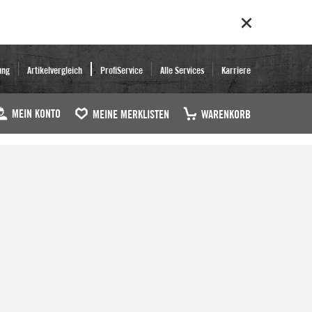
ung
Artikelvergleich
ProfiService
Alle Services
Karriere
MEIN KONTO
MEINE MERKLISTEN
WARENKORB