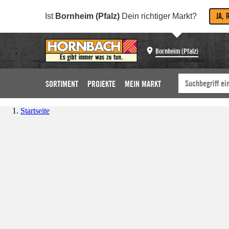
JA, 
Ist
Bornheim (Pfalz)
Dein richtiger Markt?
Bornheim (Pfalz)
SORTIMENT
PROJEKTE
MEIN MARKT
Startseite