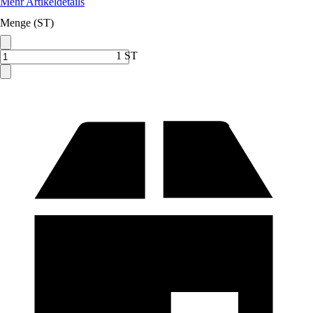
Mehr Artikeldetails
Menge (ST)
1 ST