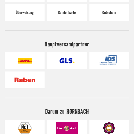
Hauptversandpartner
Darum zu HORNBACH