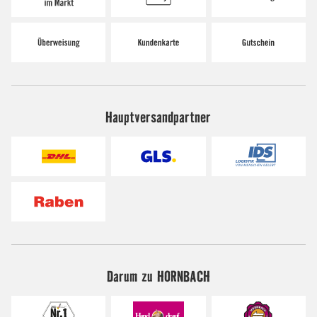
Hauptversandpartner
Darum zu HORNBACH