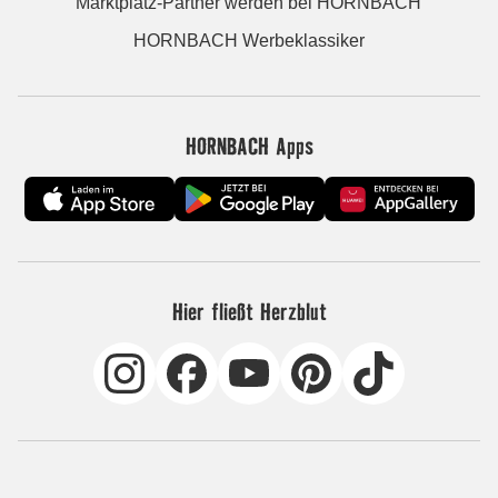
Marktplatz-Partner werden bei HORNBACH
HORNBACH Werbeklassiker
HORNBACH Apps
Hier fließt Herzblut