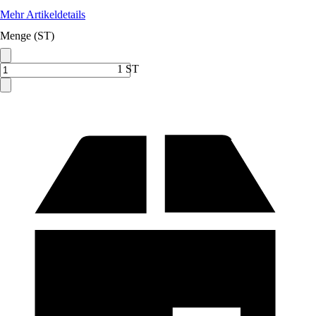
Mehr Artikeldetails
Menge (ST)
1 ST