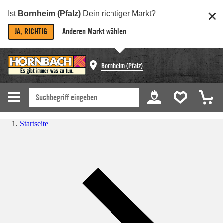
Ist
Bornheim (Pfalz)
Dein richtiger Markt?
JA, RICHTIG
Anderen Markt wählen
Bornheim (Pfalz)
Startseite