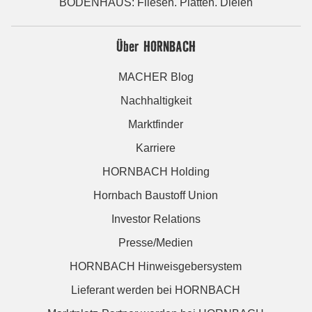
BODENHAUS: Fliesen. Platten. Dielen
Über HORNBACH
MACHER Blog
Nachhaltigkeit
Marktfinder
Karriere
HORNBACH Holding
Hornbach Baustoff Union
Investor Relations
Presse/Medien
HORNBACH Hinweisgebersystem
Lieferant werden bei HORNBACH