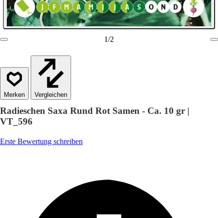
1
/
2
Vergleichen
Radieschen Saxa Rund Rot Samen - Ca. 10 gr |
VT_596
Erste Bewertung schreiben