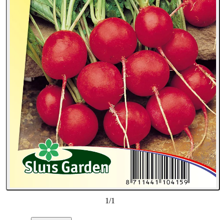
1
/
1