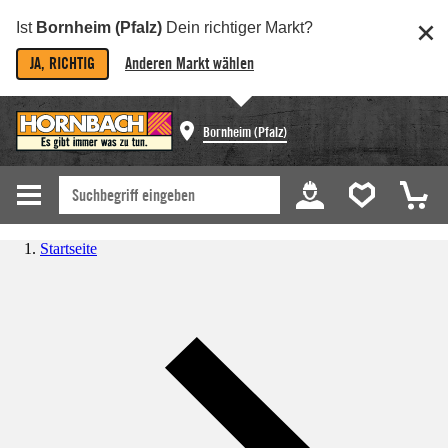
Ist
Bornheim (Pfalz)
Dein richtiger Markt?
JA, RICHTIG
Anderen Markt wählen
Bornheim (Pfalz)
Startseite