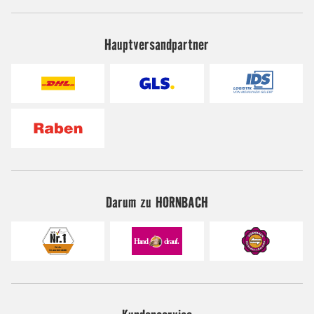
Hauptversandpartner
Darum zu HORNBACH