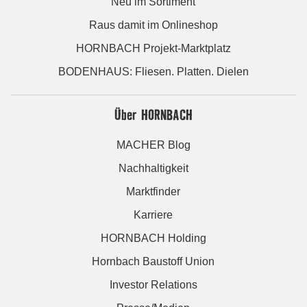
Neu im Sortiment
Raus damit im Onlineshop
HORNBACH Projekt-Marktplatz
BODENHAUS: Fliesen. Platten. Dielen
Über HORNBACH
MACHER Blog
Nachhaltigkeit
Marktfinder
Karriere
HORNBACH Holding
Hornbach Baustoff Union
Investor Relations