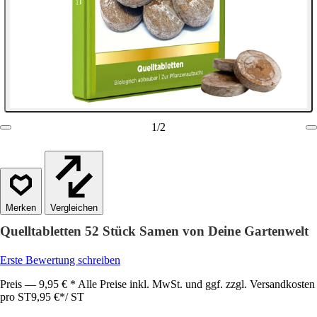
1
/
2
Vergleichen
Quelltabletten 52 Stück Samen von Deine Gartenwelt
Erste Bewertung schreiben
Preis — 9,95 € * Alle Preise inkl. MwSt. und ggf. zzgl. Versandkosten
pro ST
9,95 €
*
/
ST