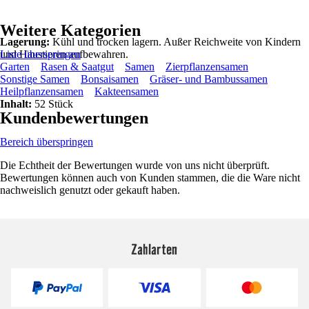
Weitere Kategorien
Lagerung:
Kühl und trocken lagern. Außer Reichweite von Kindern
und Haustieren aufbewahren.
Liste überspringen
Garten
Rasen & Saatgut
Samen
Zierpflanzensamen
Sonstige Samen
Bonsaisamen
Gräser- und Bambussamen
Heilpflanzensamen
Kakteensamen
Inhalt:
52 Stück
Kundenbewertungen
Bereich überspringen
Die Echtheit der Bewertungen wurde von uns nicht überprüft.
Bewertungen können auch von Kunden stammen, die die Ware nicht
nachweislich genutzt oder gekauft haben.
Zahlarten