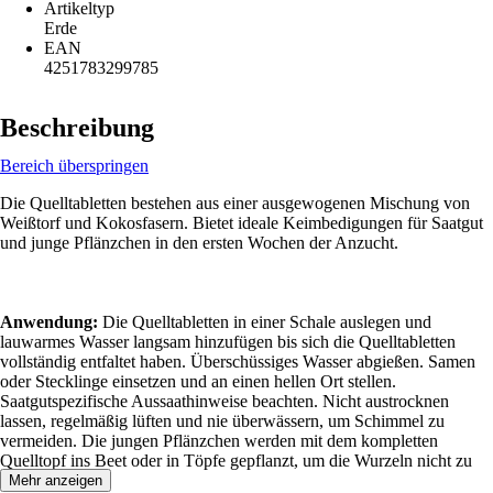
Artikeltyp
Erde
EAN
4251783299785
Beschreibung
Bereich überspringen
Die Quelltabletten bestehen aus einer ausgewogenen Mischung von
Weißtorf und Kokosfasern. Bietet ideale Keimbedigungen für Saatgut
und junge Pflänzchen in den ersten Wochen der Anzucht.
Anwendung:
Die Quelltabletten in einer Schale auslegen und
lauwarmes Wasser langsam hinzufügen bis sich die Quelltabletten
vollständig entfaltet haben. Überschüssiges Wasser abgießen. Samen
oder Stecklinge einsetzen und an einen hellen Ort stellen.
Saatgutspezifische Aussaathinweise beachten. Nicht austrocknen
lassen, regelmäßig lüften und nie überwässern, um Schimmel zu
vermeiden. Die jungen Pflänzchen werden mit dem kompletten
Quelltopf ins Beet oder in Töpfe gepflanzt, um die Wurzeln nicht zu
beschädigen.
Mehr anzeigen