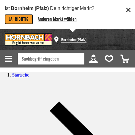
Ist
Bornheim (Pfalz)
Dein richtiger Markt?
JA, RICHTIG
Anderen Markt wählen
Bornheim (Pfalz)
Startseite