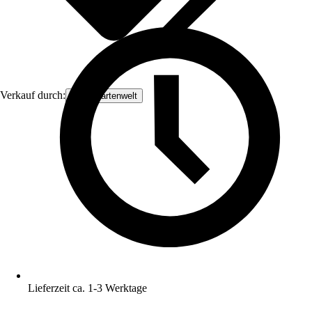
Verkauf durch:
DeineGartenwelt
Lieferzeit ca. 1-3 Werktage