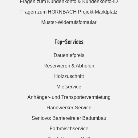
Fragen zum Kundenkonto & Kundenkonto-ID
Fragen zum HORNBACH Projekt-Marktplatz
Muster-Widerrufsformular
Top-Services
Dauertiefpreis
Reservieren & Abholen
Holzzuschnitt
Mietservice
Anhänger- und Transportervermietung
Handwerker-Service
Seniovo: Barrierefreier Badumbau
Farbmischservice