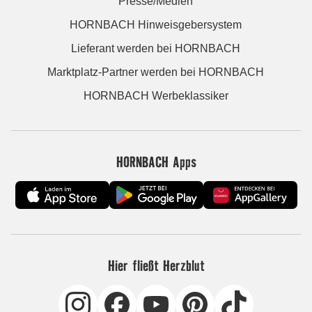
Presse/Medien
HORNBACH Hinweisgebersystem
Lieferant werden bei HORNBACH
Marktplatz-Partner werden bei HORNBACH
HORNBACH Werbeklassiker
HORNBACH Apps
Hier fließt Herzblut