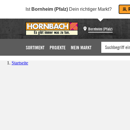
JA, 
Ist
Bornheim (Pfalz)
Dein richtiger Markt?
Bornheim (Pfalz)
SORTIMENT
PROJEKTE
MEIN MARKT
Startseite