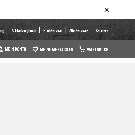
ung
Artikelvergleich
ProfiService
Alle Services
Karriere
MEIN KONTO
MEINE MERKLISTEN
WARENKORB