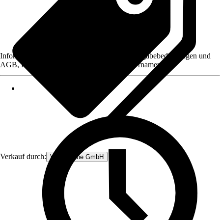
Informationen des Verkäufers, wie z. B. Rückgabebedingungen und
AGB, finden Sie bei Klick auf den Verkäufernamen.
Verkauf durch:
V&V Online GmbH