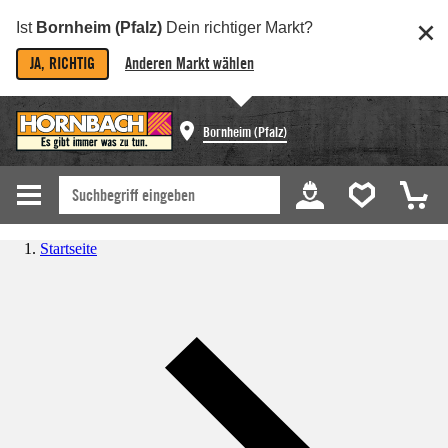
Ist
Bornheim (Pfalz)
Dein richtiger Markt?
JA, RICHTIG
Anderen Markt wählen
Bornheim (Pfalz)
Startseite