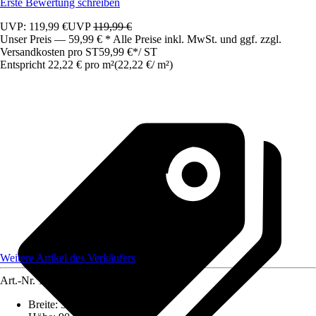
Erste Bewertung schreiben
UVP: 119,99 €
UVP
119,99 €
Unser Preis — 59,99 € * Alle Preise inkl. MwSt. und ggf. zzgl.
Versandkosten pro ST
59,99 €
*
/
ST
Entspricht 22,22 € pro m²
(
22,22 €
/
m²
)
Weitere Artikel des Verkäufers
Art.-Nr.
12477524
Breite
:
300 cm