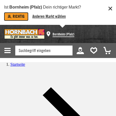
Ist
Bornheim (Pfalz)
Dein richtiger Markt?
JA, RICHTIG
Anderen Markt wählen
Bornheim (Pfalz)
Startseite