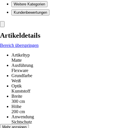
Weitere Kategorien
Kundenbewertungen
Artikeldetails
Bereich überspringen
Artikeltyp
Matte
Ausführung
Flexware
Grundfarbe
Weiß
Optik
Kunststoff
Breite
300 cm
Höhe
200 cm
Anwendung
Sichtschutz
Material
Mehr anzeigen