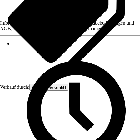
Informationen des Verkäufers, wie z. B. Rückgabebedingungen und
AGB, finden Sie bei Klick auf den Verkäufernamen.
Verkauf durch:
V&V Online GmbH