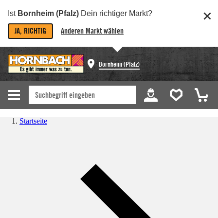
Ist
Bornheim (Pfalz)
Dein richtiger Markt?
JA, RICHTIG
Anderen Markt wählen
Bornheim (Pfalz)
Startseite