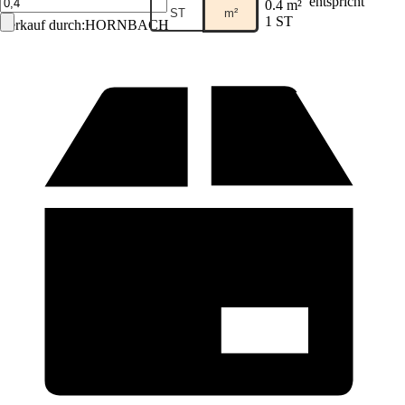
entspricht
0.4 m²
ST
m²
1 ST
Verkauf durch:
HORNBACH