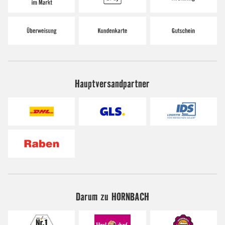
Hauptversandpartner
Darum zu HORNBACH