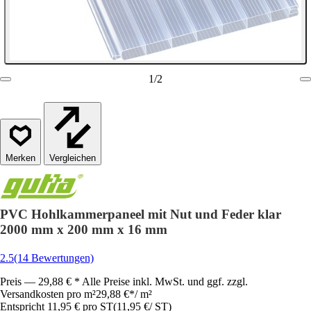
1
/
2
Vergleichen
PVC Hohlkammerpaneel mit Nut und Feder klar
2000 mm x 200 mm x 16 mm
2.5
(14 Bewertungen)
Preis — 29,88 € * Alle Preise inkl. MwSt. und ggf. zzgl.
Versandkosten pro m²
29,88 €
*
/
m²
Entspricht 11,95 € pro ST
(
11,95 €
/
ST
)