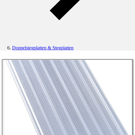
Doppelstegplatten & Stegplatten