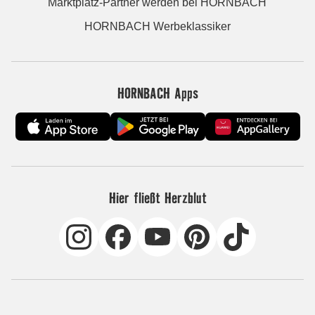
Marktplatz-Partner werden bei HORNBACH
HORNBACH Werbeklassiker
HORNBACH Apps
Hier fließt Herzblut