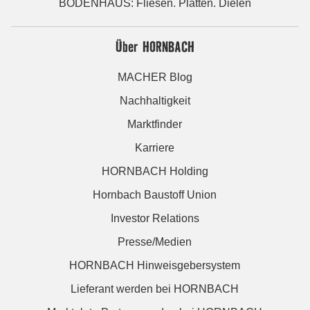
BODENHAUS: Fliesen. Platten. Dielen
Über HORNBACH
MACHER Blog
Nachhaltigkeit
Marktfinder
Karriere
HORNBACH Holding
Hornbach Baustoff Union
Investor Relations
Presse/Medien
HORNBACH Hinweisgebersystem
Lieferant werden bei HORNBACH