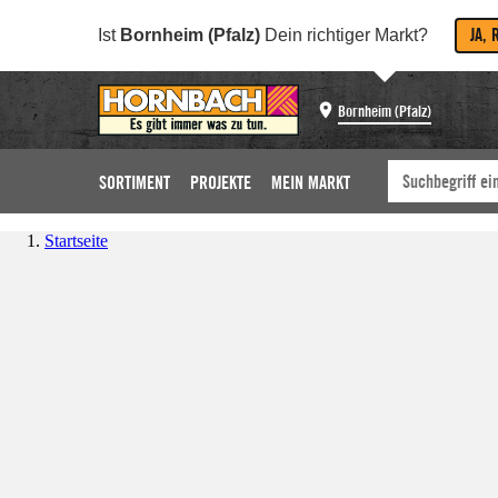
JA, 
Ist
Bornheim (Pfalz)
Dein richtiger Markt?
Bornheim (Pfalz)
SORTIMENT
PROJEKTE
MEIN MARKT
Startseite