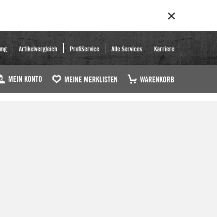
ung
Artikelvergleich
ProfiService
Alle Services
Karriere
MEIN KONTO
MEINE MERKLISTEN
WARENKORB