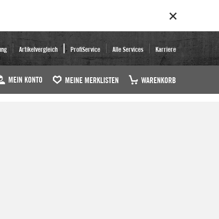
ung
Artikelvergleich
ProfiService
Alle Services
Karriere
MEIN KONTO
MEINE MERKLISTEN
WARENKORB