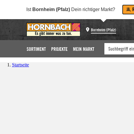
JA, 
Ist
Bornheim (Pfalz)
Dein richtiger Markt?
Bornheim (Pfalz)
SORTIMENT
PROJEKTE
MEIN MARKT
Startseite