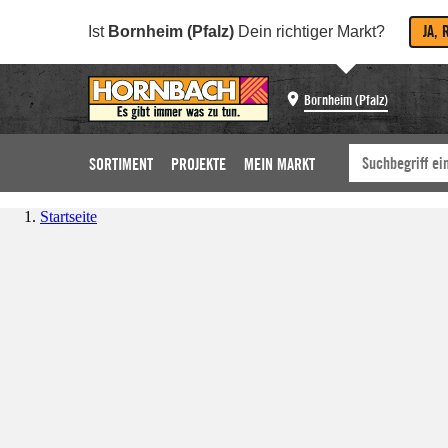
JA, 
Ist
Bornheim (Pfalz)
Dein richtiger Markt?
Bornheim (Pfalz)
SORTIMENT
PROJEKTE
MEIN MARKT
Startseite