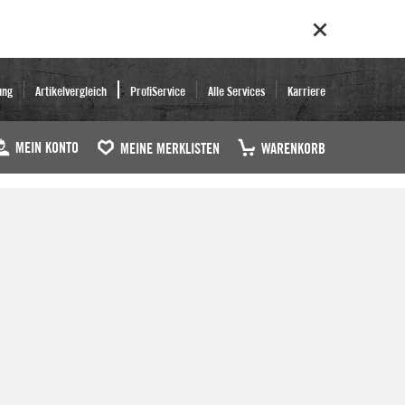
ung
Artikelvergleich
ProfiService
Alle Services
Karriere
MEIN KONTO
MEINE MERKLISTEN
WARENKORB