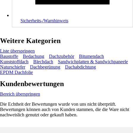
Sicherheits-/Warnhinweis
Weitere Kategorien
Liste überspringen
Baustoffe
Bedachung
Dachzubehör
Bitumendach
Kunststoffdach
Blechdach
Sandwichplatten & Sandwichpaneele
Naturschiefer
Dachbegrünung
Dachabdichtung
EPDM Dachfolie
Kundenbewertungen
Bereich überspringen
Die Echtheit der Bewertungen wurde von uns nicht überprüft.
Bewertungen können auch von Kunden stammen, die die Ware nicht
nachweislich genutzt oder gekauft haben.