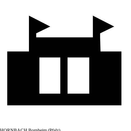
HORNBACH Bornheim (Pfalz)