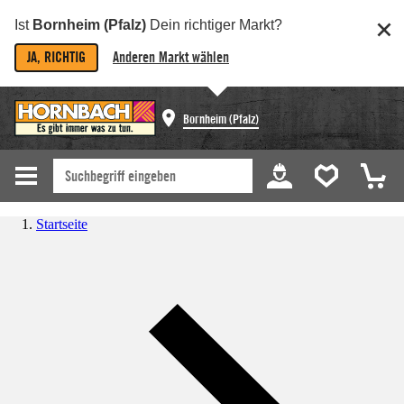
Ist
Bornheim (Pfalz)
Dein richtiger Markt?
JA, RICHTIG
Anderen Markt wählen
Bornheim (Pfalz)
Startseite