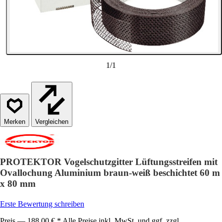
1
/
1
Vergleichen
PROTEKTOR Vogelschutzgitter Lüftungsstreifen mit
Ovallochung Aluminium braun-weiß beschichtet 60 m
x 80 mm
Erste Bewertung schreiben
Preis — 188,00 € * Alle Preise inkl. MwSt. und ggf. zzgl.