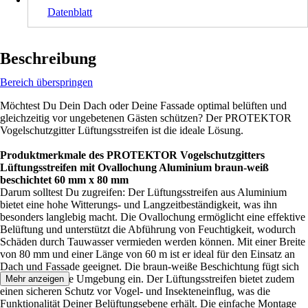
Datenblatt
Beschreibung
Bereich überspringen
Möchtest Du Dein Dach oder Deine Fassade optimal belüften und
gleichzeitig vor ungebetenen Gästen schützen? Der PROTEKTOR
Vogelschutzgitter Lüftungsstreifen ist die ideale Lösung.
Produktmerkmale des PROTEKTOR Vogelschutzgitters
Lüftungsstreifen mit Ovallochung Aluminium braun-weiß
beschichtet 60 mm x 80 mm
Darum solltest Du zugreifen: Der Lüftungsstreifen aus Aluminium
bietet eine hohe Witterungs- und Langzeitbeständigkeit, was ihn
besonders langlebig macht. Die Ovallochung ermöglicht eine effektive
Belüftung und unterstützt die Abführung von Feuchtigkeit, wodurch
Schäden durch Tauwasser vermieden werden können. Mit einer Breite
von 80 mm und einer Länge von 60 m ist er ideal für den Einsatz an
Dach und Fassade geeignet. Die braun-weiße Beschichtung fügt sich
unauffällig in die Umgebung ein. Der Lüftungsstreifen bietet zudem
Mehr anzeigen
einen sicheren Schutz vor Vogel- und Insekteneinflug, was die
Funktionalität Deiner Belüftungsebene erhält. Die einfache Montage