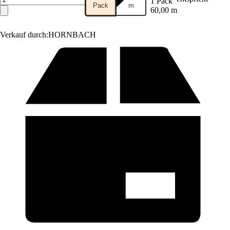
1 Pack
Pack
m
60,00 m
Verkauf durch:
HORNBACH