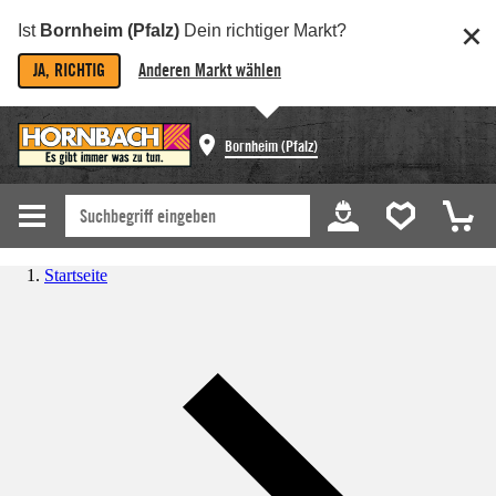
Ist
Bornheim (Pfalz)
Dein richtiger Markt?
JA, RICHTIG
Anderen Markt wählen
Bornheim (Pfalz)
Startseite