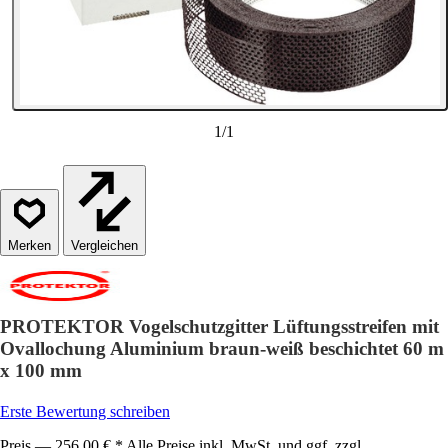
1
/
1
Vergleichen
PROTEKTOR Vogelschutzgitter Lüftungsstreifen mit
Ovallochung Aluminium braun-weiß beschichtet 60 m
x 100 mm
Erste Bewertung schreiben
Preis — 256,00 € * Alle Preise inkl. MwSt. und ggf. zzgl.