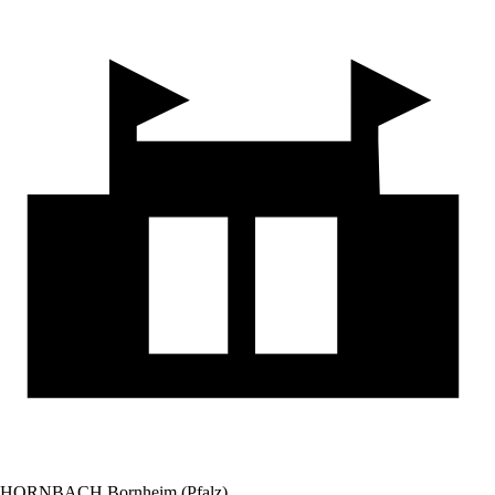
HORNBACH Bornheim (Pfalz)