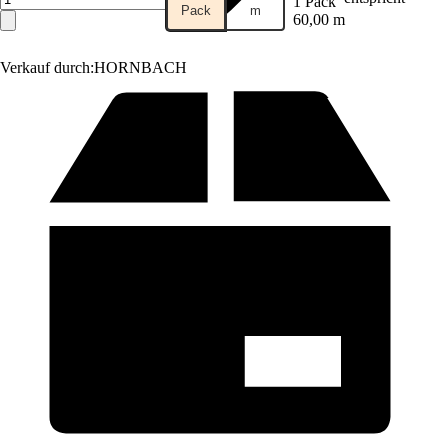
1 Pack
Pack
m
60,00 m
Verkauf durch:
HORNBACH