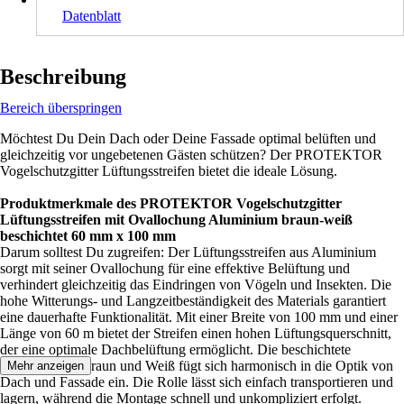
Datenblatt
Beschreibung
Bereich überspringen
Möchtest Du Dein Dach oder Deine Fassade optimal belüften und
gleichzeitig vor ungebetenen Gästen schützen? Der PROTEKTOR
Vogelschutzgitter Lüftungsstreifen bietet die ideale Lösung.
Produktmerkmale des PROTEKTOR Vogelschutzgitter
Lüftungsstreifen mit Ovallochung Aluminium braun-weiß
beschichtet 60 mm x 100 mm
Darum solltest Du zugreifen: Der Lüftungsstreifen aus Aluminium
sorgt mit seiner Ovallochung für eine effektive Belüftung und
verhindert gleichzeitig das Eindringen von Vögeln und Insekten. Die
hohe Witterungs- und Langzeitbeständigkeit des Materials garantiert
eine dauerhafte Funktionalität. Mit einer Breite von 100 mm und einer
Länge von 60 m bietet der Streifen einen hohen Lüftungsquerschnitt,
der eine optimale Dachbelüftung ermöglicht. Die beschichtete
Oberfläche in Braun und Weiß fügt sich harmonisch in die Optik von
Mehr anzeigen
Dach und Fassade ein. Die Rolle lässt sich einfach transportieren und
lagern, während die Montage schnell und unkompliziert erfolgt.