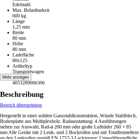
Edelstahl
Max. Belastbarkeit
600 kg
Länge
1,25 mm
Breite
80 mm
Höhe
80 mm
Ladefläche
80x125
Artikeltyp
Transportwagen
EAN
Mehr anzeigen
4053289006306
Beschreibung
Bereich überspringen
Hergestellt in einer soliden Ganzstahlkonstruktion, Wände Stahlblech,
Bodenplatte aus Multiplexholz. Radausstattung: 4 Ausführungen
stehen zur Auswahl, Rad-ø 200 mm oder große Lufträder 260 × 85
mm Alle Geräte mit 2 Lenk- und 2 Bockrollen und mit Totalfeststellern
an den Lenkrollen gemäß EN 1757-3 Lackierung: Umweltfreundliche