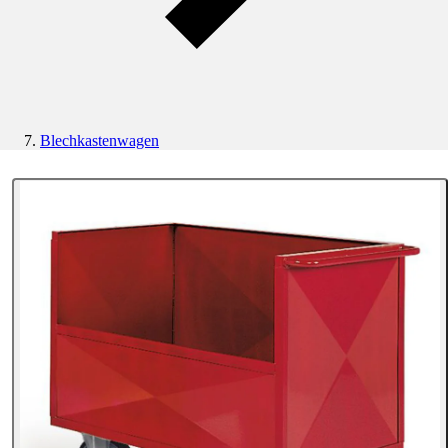
Blechkastenwagen