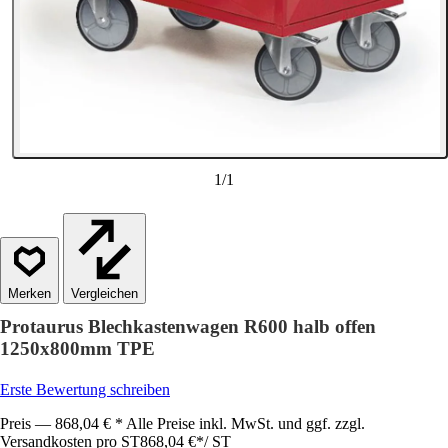
1
/
1
Vergleichen
Protaurus Blechkastenwagen R600 halb offen
1250x800mm TPE
Erste Bewertung schreiben
Preis — 868,04 € * Alle Preise inkl. MwSt. und ggf. zzgl.
Versandkosten pro ST
868,04 €
*
/
ST