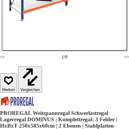
1
/
9
Vergleichen
PROREGAL Weitspannregal Schwerlastregal
Lagerregal DOMINUS | Komplettregal: 3 Felder |
HxBxT 250x585x60cm | 2 Ebenen | Stahlplatten-