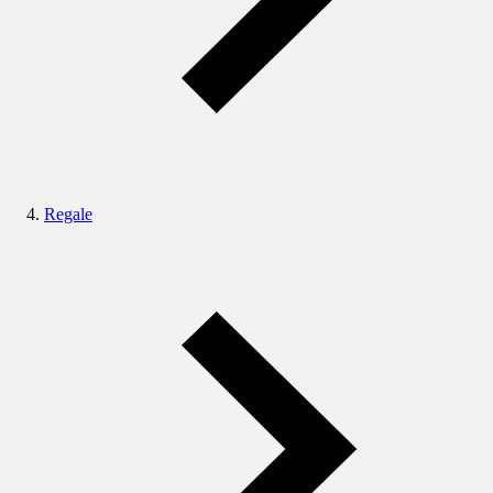
Regale