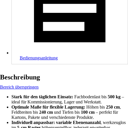
Bedienungsanleitung
Beschreibung
Bereich überspringen
Stark für den täglichen Einsatz:
Fachbodenlast bis
500 kg
–
ideal für Kommissionierung, Lager und Werkstatt.
Optimale Maße für flexible Lagerung:
Höhen bis
250 cm
,
Feldbreiten bis
240 cm
und Tiefen bis
100 cm
– perfekt für
Kartons, Pakete und verschiedenste Produkte.
Individuell anpassbar:
variable Ebenenanzahl
, werkzeuglos
im
5-cm Raster
höhenverstellbar, jederzeit erweiterbar.