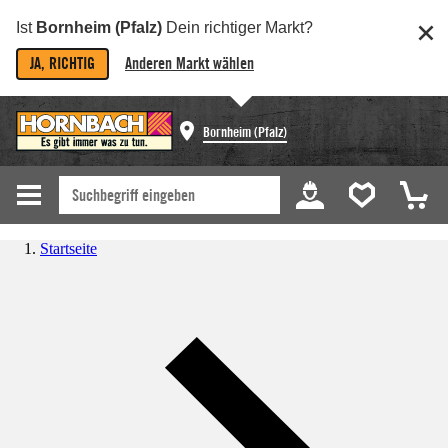
Ist
Bornheim (Pfalz)
Dein richtiger Markt?
JA, RICHTIG
Anderen Markt wählen
Bornheim (Pfalz)
Startseite