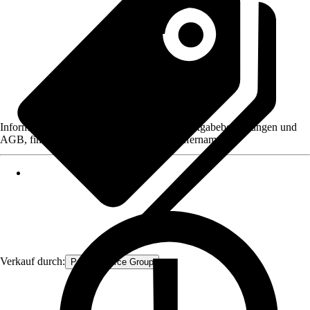
Informationen des Verkäufers, wie z. B. Rückgabebedingungen und
AGB, finden Sie bei Klick auf den Verkäufernamen.
Verkauf durch:
Procommerce Group