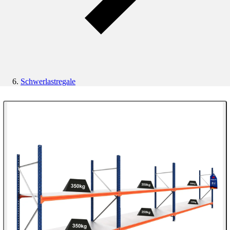
Schwerlastregale