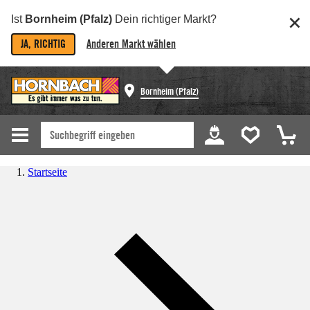
Ist
Bornheim (Pfalz)
Dein richtiger Markt?
JA, RICHTIG
Anderen Markt wählen
Bornheim (Pfalz)
Startseite