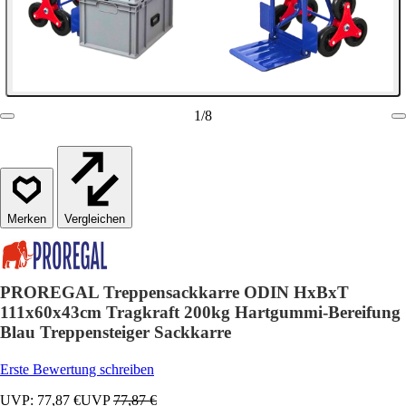
1
/
8
Vergleichen
PROREGAL Treppensackkarre ODIN HxBxT
111x60x43cm Tragkraft 200kg Hartgummi-Bereifung
Blau Treppensteiger Sackkarre
Erste Bewertung schreiben
UVP: 77,87 €
UVP
77,87 €