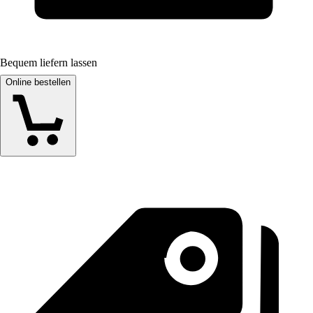
Bequem liefern lassen
Online bestellen