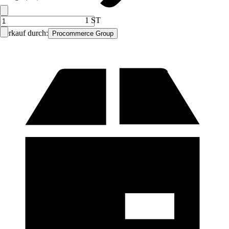
1 ST
Verkauf durch:
Procommerce Group