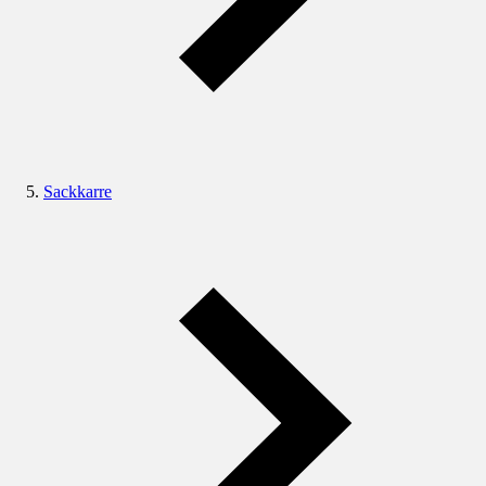
Sackkarre