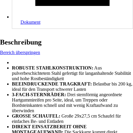
Dokument
Beschreibung
Bereich überspringen
ROBUSTE STAHLKONSTRUKTION:
Aus
pulverbeschichtetem Stahl gefertigt für langanhaltende Stabilität
und hohe Rostbeständigkeit
BEEINDRUCKENDE TRAGKRAFT:
Belastbar bis 200 kg,
ideal für den Transport schwerer Lasten
3-FACH-STERNRÄDER:
Drei sternförmig angeordnete
Hartgummireifen pro Seite, ideal, um Treppen oder
Bordsteinkanten schnell und mit wenig Kraftaufwand zu
überwinden
GROSSE SCHAUFEL:
Große 29x27,5 cm Schaufel für
einfaches Be- und Entladen
DIREKT EINSATZBEREIT OHNE
MONTAGEAUFWAND:
Die Sackkarre kommt direkt