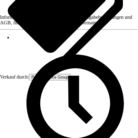
Informationen des Verkäufers, wie z. B. Rückgabebedingungen und
AGB, finden Sie bei Klick auf den Verkäufernamen.
Verkauf durch:
Procommerce Group