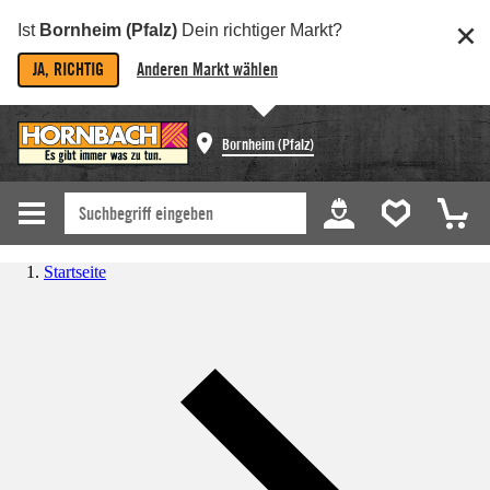
Ist
Bornheim (Pfalz)
Dein richtiger Markt?
JA, RICHTIG
Anderen Markt wählen
Bornheim (Pfalz)
Startseite