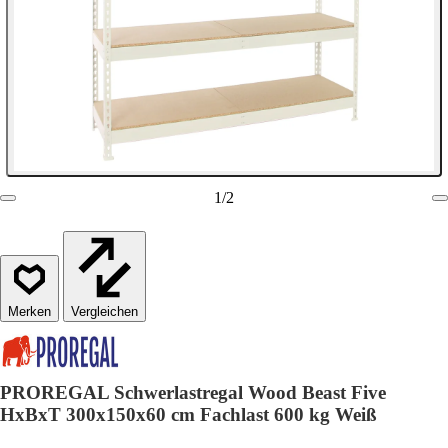
1
/
2
Vergleichen
PROREGAL Schwerlastregal Wood Beast Five
HxBxT 300x150x60 cm Fachlast 600 kg Weiß