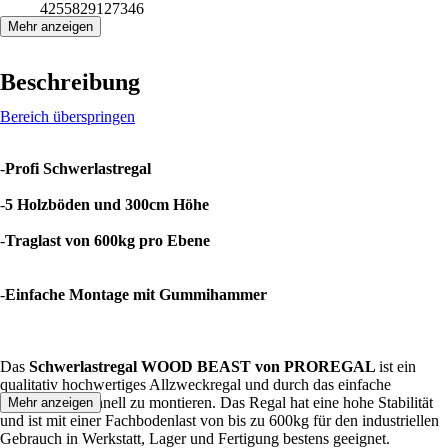
4255829127346
Mehr anzeigen
Beschreibung
Bereich überspringen
-
Profi Schwerlastregal
-
5 Holzböden und 300cm Höhe
-
Traglast von 600kg pro Ebene
-
Einfache Montage mit Gummihammer
Das
Schwerlastregal WOOD BEAST von PROREGAL
ist ein
qualitativ hochwertiges Allzweckregal und durch das einfache
Stecksystem schnell zu montieren. Das Regal hat eine hohe Stabilität
Mehr anzeigen
und ist mit einer Fachbodenlast von bis zu 600kg für den industriellen
Gebrauch in Werkstatt, Lager und Fertigung bestens geeignet.