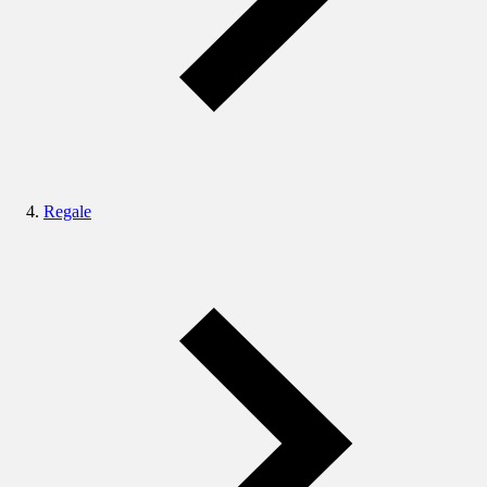
Regale