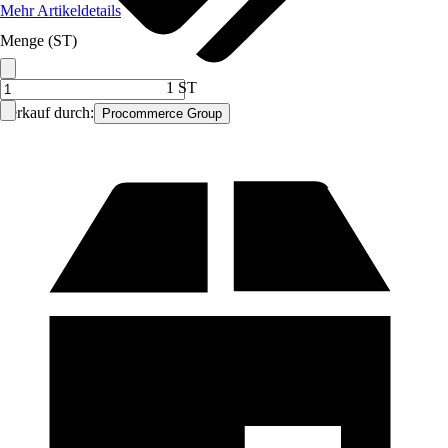
Mehr Artikeldetails
Menge (ST)
1 ST
Verkauf durch:
Procommerce Group