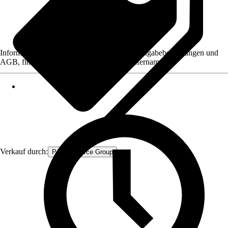
Informationen des Verkäufers, wie z. B. Rückgabebedingungen und
AGB, finden Sie bei Klick auf den Verkäufernamen.
Verkauf durch:
Procommerce Group