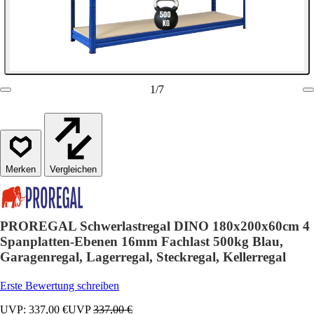
1
/
7
Vergleichen
PROREGAL Schwerlastregal DINO 180x200x60cm 4
Spanplatten-Ebenen 16mm Fachlast 500kg Blau,
Garagenregal, Lagerregal, Steckregal, Kellerregal
Erste Bewertung schreiben
UVP: 337,00 €
UVP
337,00 €