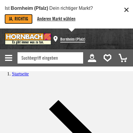
Ist
Bornheim (Pfalz)
Dein richtiger Markt?
JA, RICHTIG
Anderen Markt wählen
Bornheim (Pfalz)
Startseite