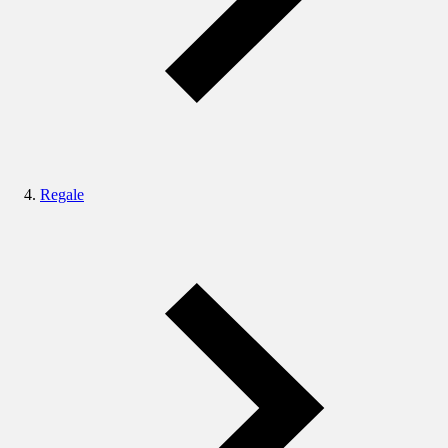
Regale