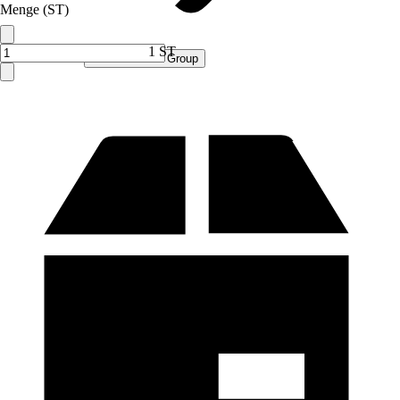
Menge (ST)
1 ST
Verkauf durch:
Procommerce Group