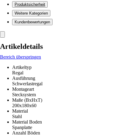
Produktsicherheit
Weitere Kategorien
Kundenbewertungen
Artikeldetails
Bereich überspringen
Artikeltyp
Regal
Ausführung
Schwerlastregal
Montageart
Stecksystem
Maße (BxHxT)
200x180x60
Material
Stahl
Material Boden
Spanplatte
Anzahl Böden