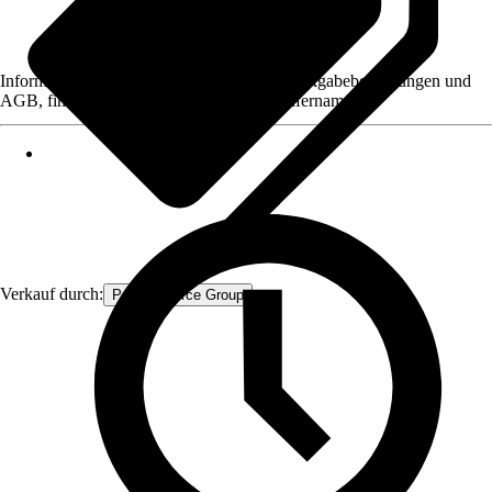
Informationen des Verkäufers, wie z. B. Rückgabebedingungen und
AGB, finden Sie bei Klick auf den Verkäufernamen.
Verkauf durch:
Procommerce Group