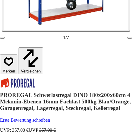
1
/
7
Vergleichen
PROREGAL Schwerlastregal DINO 180x200x60cm 4
Melamin-Ebenen 16mm Fachlast 500kg Blau/Orange,
Garagenregal, Lagerregal, Steckregal, Kellerregal
Erste Bewertung schreiben
UVP: 357,00 €
UVP
357,00 €