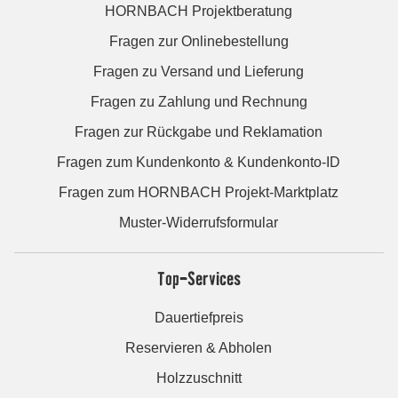
HORNBACH Projektberatung
Fragen zur Onlinebestellung
Fragen zu Versand und Lieferung
Fragen zu Zahlung und Rechnung
Fragen zur Rückgabe und Reklamation
Fragen zum Kundenkonto & Kundenkonto-ID
Fragen zum HORNBACH Projekt-Marktplatz
Muster-Widerrufsformular
Top-Services
Dauertiefpreis
Reservieren & Abholen
Holzzuschnitt