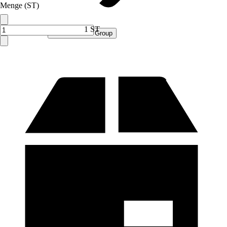
Menge (ST)
1 ST
Verkauf durch:
Procommerce Group