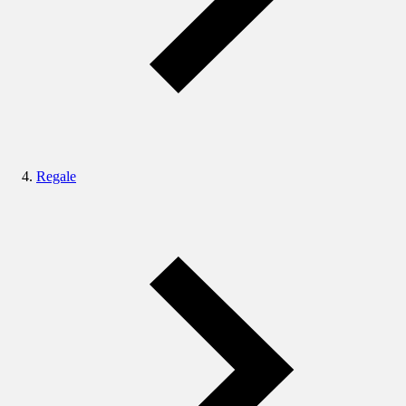
Regale