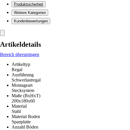
Produktsicherheit
Weitere Kategorien
Kundenbewertungen
Artikeldetails
Bereich überspringen
Artikeltyp
Regal
Ausführung
Schwerlastregal
Montageart
Stecksystem
Maße (BxHxT)
200x180x60
Material
Stahl
Material Boden
Spanplatte
Anzahl Böden