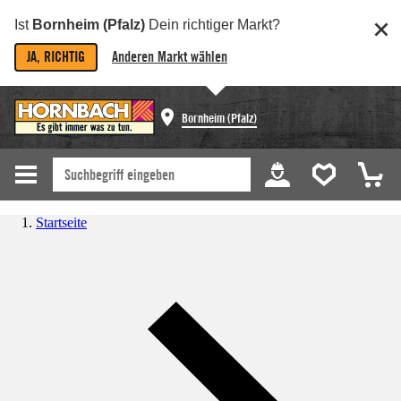
Ist
Bornheim (Pfalz)
Dein richtiger Markt?
JA, RICHTIG
Anderen Markt wählen
Bornheim (Pfalz)
Startseite