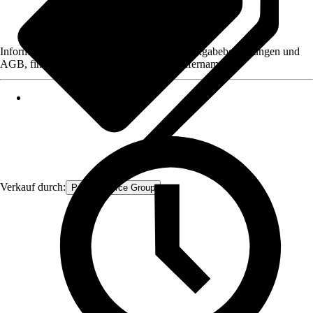
Informationen des Verkäufers, wie z. B. Rückgabebedingungen und
AGB, finden Sie bei Klick auf den Verkäufernamen.
Verkauf durch:
Procommerce Group