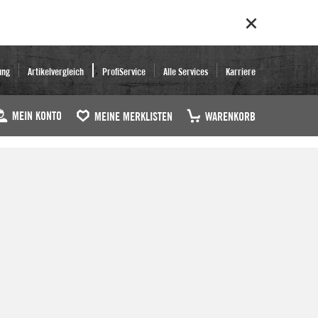
ung
Artikelvergleich
ProfiService
Alle Services
Karriere
MEIN KONTO
MEINE MERKLISTEN
WARENKORB