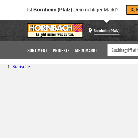
JA, 
Ist
Bornheim (Pfalz)
Dein richtiger Markt?
Bornheim (Pfalz)
SORTIMENT
PROJEKTE
MEIN MARKT
Startseite