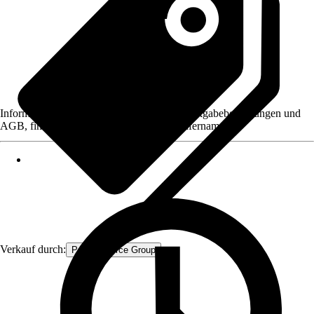
Informationen des Verkäufers, wie z. B. Rückgabebedingungen und
AGB, finden Sie bei Klick auf den Verkäufernamen.
Verkauf durch:
Procommerce Group