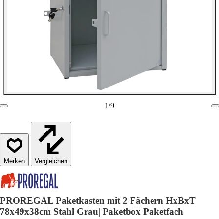
1
/
9
Vergleichen
PROREGAL Paketkasten mit 2 Fächern HxBxT
78x49x38cm Stahl Grau| Paketbox Paketfach