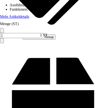
Ausführung
:
Paketbox
Funktionen
:
Mit Klappe
Mehr Artikeldetails
Menge (ST)
1 ST
Verkauf durch:
Procommerce Group