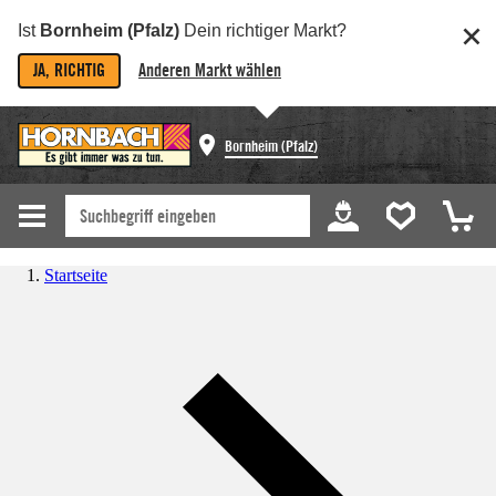
Ist
Bornheim (Pfalz)
Dein richtiger Markt?
JA, RICHTIG
Anderen Markt wählen
Bornheim (Pfalz)
Startseite