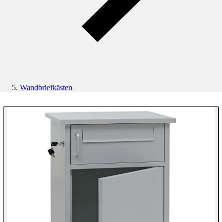
Wandbriefkästen