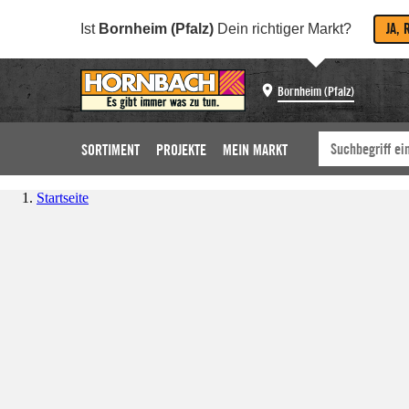
JA, 
Ist
Bornheim (Pfalz)
Dein richtiger Markt?
Bornheim (Pfalz)
SORTIMENT
PROJEKTE
MEIN MARKT
Startseite