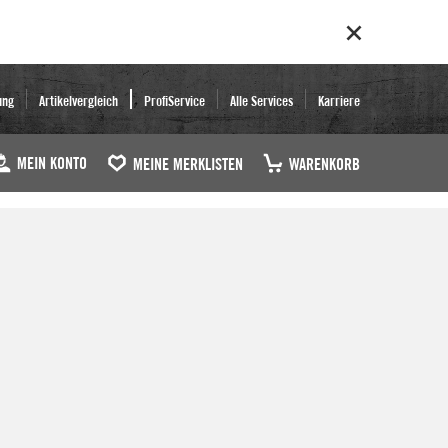
ung
Artikelvergleich
ProfiService
Alle Services
Karriere
MEIN KONTO
MEINE MERKLISTEN
WARENKORB