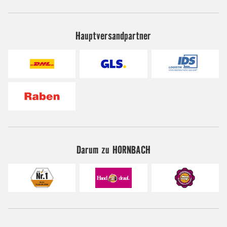
Hauptversandpartner
Darum zu HORNBACH