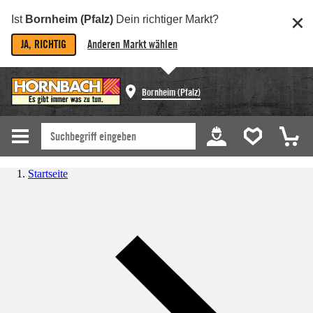
Ist
Bornheim (Pfalz)
Dein richtiger Markt?
JA, RICHTIG
Anderen Markt wählen
Bornheim (Pfalz)
Startseite