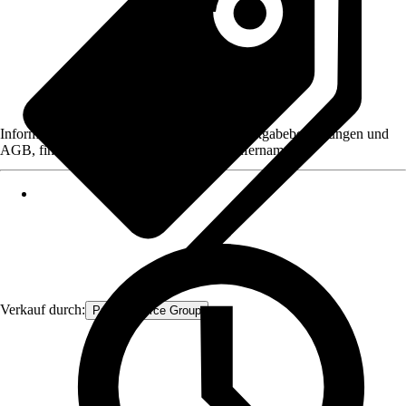
Informationen des Verkäufers, wie z. B. Rückgabebedingungen und
AGB, finden Sie bei Klick auf den Verkäufernamen.
Verkauf durch:
Procommerce Group