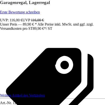
Garagenregal, Lagerregal
Erste Bewertung schreiben
UVP: 116,00 €
UVP
116,00 €
Unser Preis — 89,90 € * Alle Preise inkl. MwSt. und ggf. zzgl.
Versandkosten pro ST
89,90 €
*
/
ST
Weitere Artikel des Verkäufers
Art.-Nr.
12591792