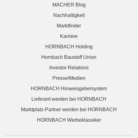
MACHER Blog
Nachhaltigkeit
Marktfinder
Karriere
HORNBACH Holding
Hornbach Baustoff Union
Investor Relations
Presse/Medien
HORNBACH Hinweisgebersystem
Lieferant werden bei HORNBACH
Marktplatz-Partner werden bei HORNBACH
HORNBACH Werbeklassiker