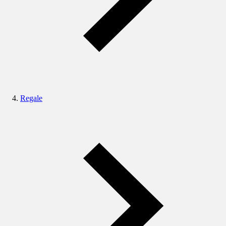
Regale