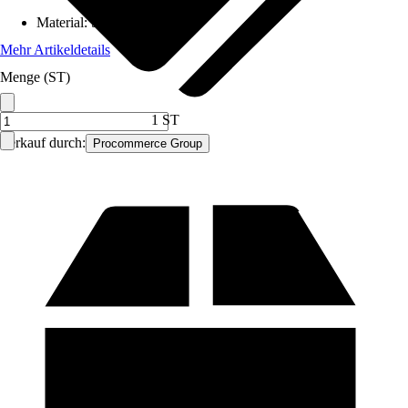
Material
:
Stahl
Mehr Artikeldetails
Menge (ST)
1 ST
Verkauf durch:
Procommerce Group