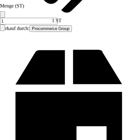
Menge (ST)
1 ST
Verkauf durch:
Procommerce Group