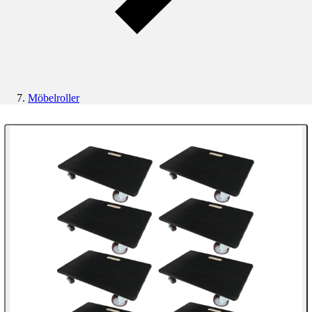
Möbelroller