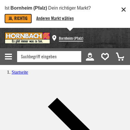
Ist
Bornheim (Pfalz)
Dein richtiger Markt?
JA, RICHTIG
Anderen Markt wählen
Bornheim (Pfalz)
Startseite