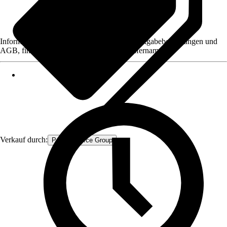
Informationen des Verkäufers, wie z. B. Rückgabebedingungen und
AGB, finden Sie bei Klick auf den Verkäufernamen.
Verkauf durch:
Procommerce Group