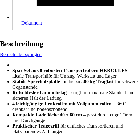
Dokument
Beschreibung
Bereich überspringen
Spar-Set aus 8 robusten Transportrollern HERCULES
–
ideale Transporthilfe für Umzug, Werkstatt und Lager
Stabile Sperrholzplatte
mit bis zu
500 kg Traglast
für schwere
Gegenstände
Rutschfester Gummibelag
– sorgt für maximale Stabilität und
sicheren Halt der Ladung
4 leichtgängige Lenkrollen mit Vollgummirollen
– 360°
drehbar und bodenschonend
Kompakte Ladefläche 40 x 60 cm
– passt durch enge Türen
und Durchgänge
Praktischer Tragegriff
für einfaches Transportieren und
platzsparendes Aufhängen