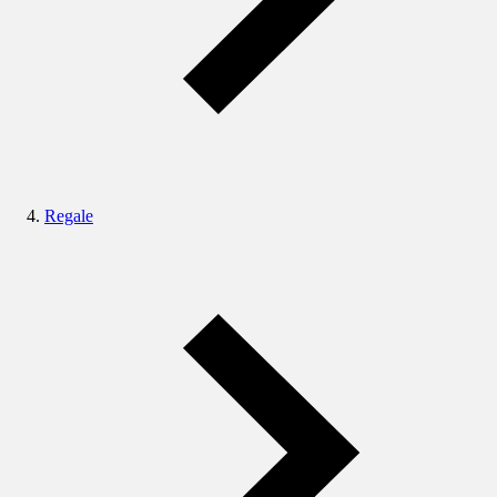
Regale