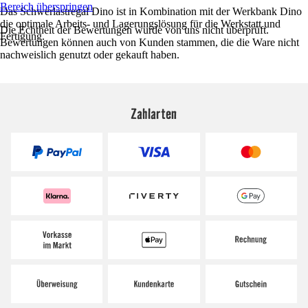
Bereich überspringen
Das Schwerlastregal Dino ist in Kombination mit der Werkbank Dino
die optimale Arbeits- und Lagerungslösung für die Werkstatt und
Die Echtheit der Bewertungen wurde von uns nicht überprüft.
Fertigung.
Bewertungen können auch von Kunden stammen, die die Ware nicht
nachweislich genutzt oder gekauft haben.
Zahlarten