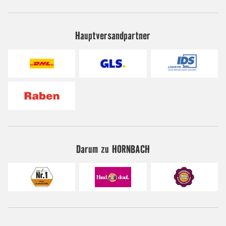
Hauptversandpartner
Darum zu HORNBACH