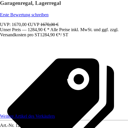
Garagenregal, Lagerregal
Erste Bewertung schreiben
UVP: 1670,00 €
UVP
1670,00 €
Unser Preis — 1284,90 € * Alle Preise inkl. MwSt. und ggf. zzgl.
Versandkosten pro ST
1284,90 €
*
/
ST
Weitere Artikel des Verkäufers
Art.-Nr.
12591775