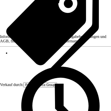
Informationen des Verkäufers, wie z. B. Rückgabebedingungen und
AGB, finden Sie bei Klick auf den Verkäufernamen.
Verkauf durch:
Procommerce Group