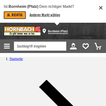
Ist
Bornheim (Pfalz)
Dein richtiger Markt?
JA, RICHTIG
Anderen Markt wählen
Bornheim (Pfalz)
Startseite