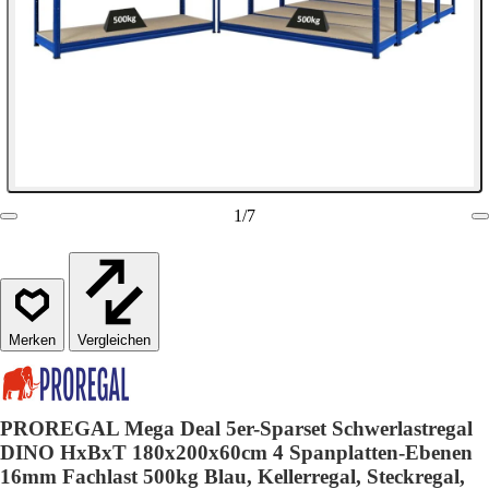
1
/
7
Vergleichen
PROREGAL Mega Deal 5er-Sparset Schwerlastregal
DINO HxBxT 180x200x60cm 4 Spanplatten-Ebenen
16mm Fachlast 500kg Blau, Kellerregal, Steckregal,