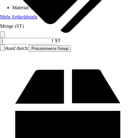
Material
:
Stahl
Mehr Artikeldetails
Menge (ST)
1 ST
Verkauf durch:
Procommerce Group