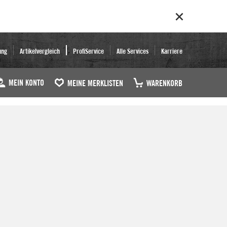
ung
Artikelvergleich
ProfiService
Alle Services
Karriere
MEIN KONTO
MEINE MERKLISTEN
WARENKORB