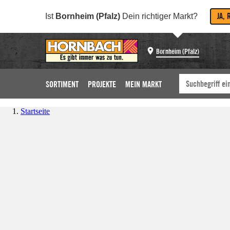
JA, 
Ist
Bornheim (Pfalz)
Dein richtiger Markt?
Bornheim (Pfalz)
SORTIMENT
PROJEKTE
MEIN MARKT
Startseite