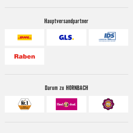
Hauptversandpartner
Darum zu HORNBACH