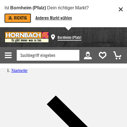
Ist
Bornheim (Pfalz)
Dein richtiger Markt?
JA, RICHTIG
Anderen Markt wählen
Bornheim (Pfalz)
Startseite