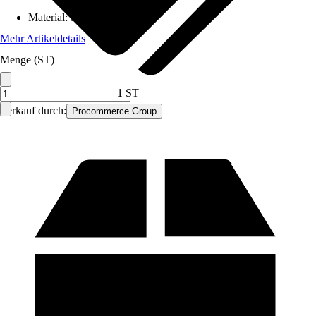
Material
:
Stahl
Mehr Artikeldetails
Menge (ST)
1 ST
Verkauf durch:
Procommerce Group