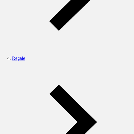
Regale