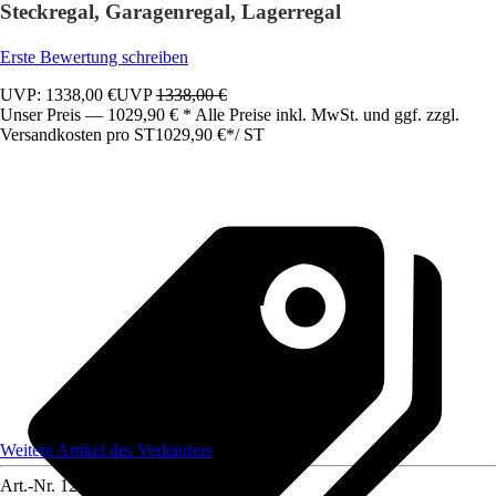
Steckregal, Garagenregal, Lagerregal
Erste Bewertung schreiben
UVP: 1338,00 €
UVP
1338,00 €
Unser Preis — 1029,90 € * Alle Preise inkl. MwSt. und ggf. zzgl.
Versandkosten pro ST
1029,90 €
*
/
ST
Weitere Artikel des Verkäufers
Art.-Nr.
12591756