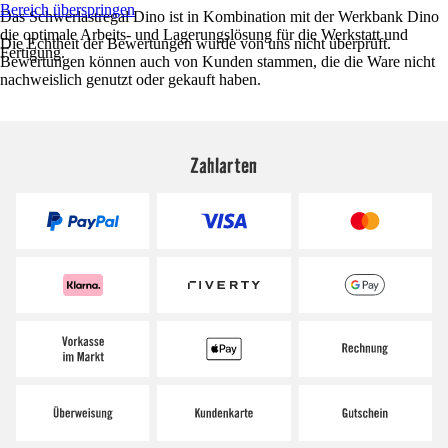
Bereich überspringen
Das Schwerlastregal Dino ist in Kombination mit der Werkbank Dino
die optimale Arbeits- und Lagerungslösung für die Werkstatt und
Die Echtheit der Bewertungen wurde von uns nicht überprüft.
Fertigung.
Bewertungen können auch von Kunden stammen, die die Ware nicht
nachweislich genutzt oder gekauft haben.
Zahlarten