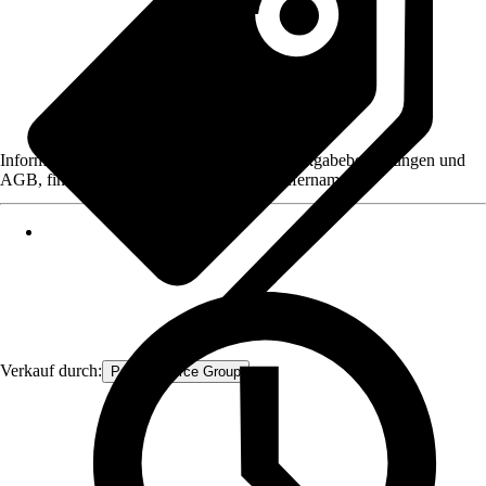
Informationen des Verkäufers, wie z. B. Rückgabebedingungen und
AGB, finden Sie bei Klick auf den Verkäufernamen.
Verkauf durch:
Procommerce Group