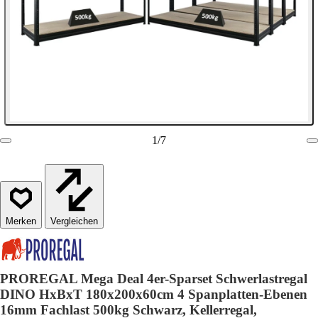
1
/
7
Vergleichen
PROREGAL Mega Deal 4er-Sparset Schwerlastregal
DINO HxBxT 180x200x60cm 4 Spanplatten-Ebenen
16mm Fachlast 500kg Schwarz, Kellerregal,