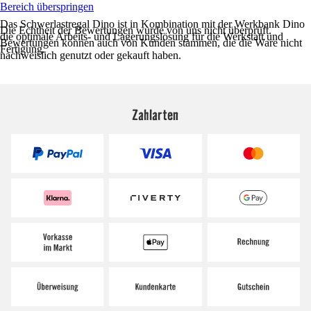
Bereich überspringen
Das Schwerlastregal Dino ist in Kombination mit der Werkbank Dino
Die Echtheit der Bewertungen wurde von uns nicht überprüft.
die optimale Arbeits- und Lagerungslösung für die Werkstatt und
Bewertungen können auch von Kunden stammen, die die Ware nicht
Fertigung.
nachweislich genutzt oder gekauft haben.
Zahlarten