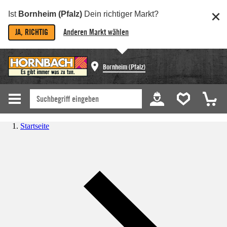
Ist
Bornheim (Pfalz)
Dein richtiger Markt?
JA, RICHTIG
Anderen Markt wählen
Bornheim (Pfalz)
Startseite