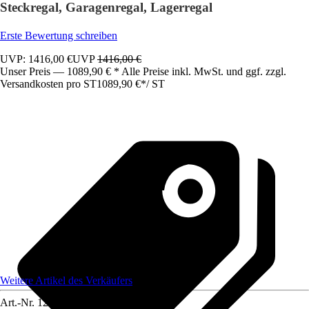
Steckregal, Garagenregal, Lagerregal
Erste Bewertung schreiben
UVP: 1416,00 €
UVP
1416,00 €
Unser Preis — 1089,90 € * Alle Preise inkl. MwSt. und ggf. zzgl.
Versandkosten pro ST
1089,90 €
*
/
ST
Weitere Artikel des Verkäufers
Art.-Nr.
12591793