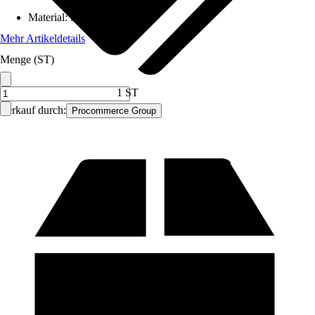
Material
:
Stahl
Mehr Artikeldetails
Menge (ST)
1 ST
Verkauf durch:
Procommerce Group