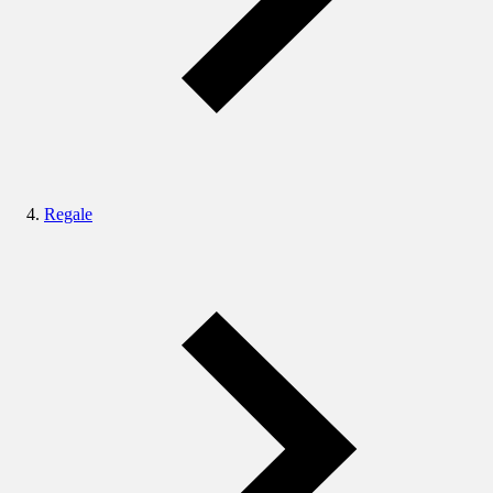
Regale