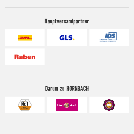
Hauptversandpartner
Darum zu HORNBACH