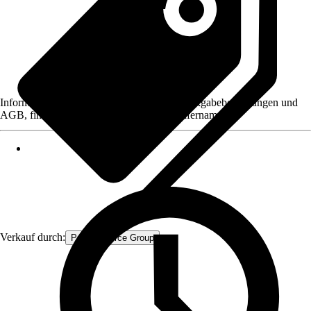
Informationen des Verkäufers, wie z. B. Rückgabebedingungen und
AGB, finden Sie bei Klick auf den Verkäufernamen.
Verkauf durch:
Procommerce Group