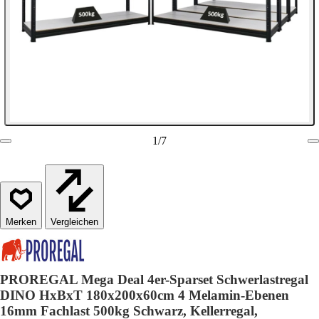
1
/
7
Vergleichen
PROREGAL Mega Deal 4er-Sparset Schwerlastregal
DINO HxBxT 180x200x60cm 4 Melamin-Ebenen
16mm Fachlast 500kg Schwarz, Kellerregal,