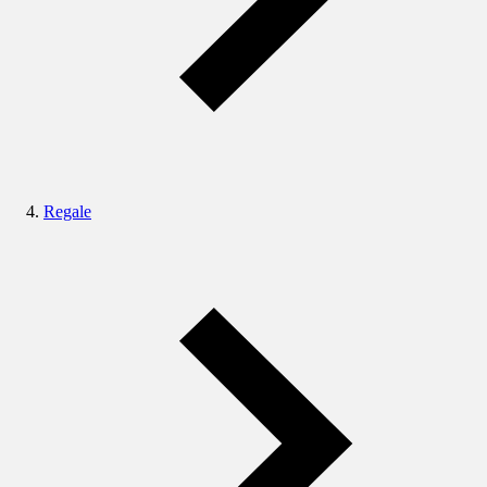
Regale