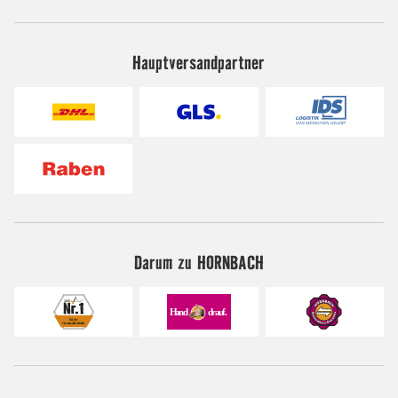
Hauptversandpartner
Darum zu HORNBACH